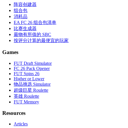
阵容创建器
组合包
消耗品
EA FC 26 组合包清单
比赛生成器
最物有所值的 SBC
按评分计算的最便宜的玩家
Games
FUT Draft Simulator
FC 26 Pack Opener
FUT Spins 26
Higher or Lower
物品挑选 Simulator
超级巨星 Roulette
英雄 Roulette
FUT Memory
Resources
Articles