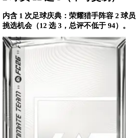
内含 1 次足球庆典：荣耀猎手阵容 2 球员
挑选机会（12 选 3，总评不低于 94）。