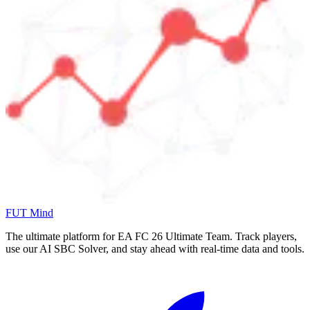
FUT Mind
The ultimate platform for EA FC
26
Ultimate Team. Track players,
use our AI SBC Solver, and stay ahead with real-time data and tools.