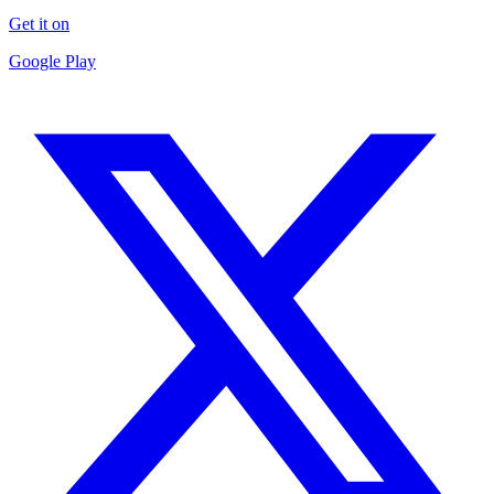
Get it on
Google Play