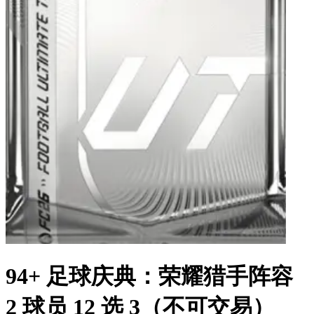
94+ 足球庆典：荣耀猎手阵容
2 球员 12 选 3（不可交易）