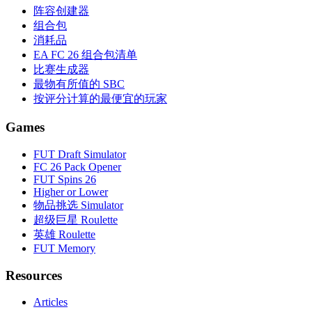
阵容创建器
组合包
消耗品
EA FC 26 组合包清单
比赛生成器
最物有所值的 SBC
按评分计算的最便宜的玩家
Games
FUT Draft Simulator
FC 26 Pack Opener
FUT Spins 26
Higher or Lower
物品挑选 Simulator
超级巨星 Roulette
英雄 Roulette
FUT Memory
Resources
Articles