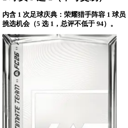
内含 1 次足球庆典：荣耀猎手阵容 1 球员
挑选机会（5 选 1，总评不低于 94）。