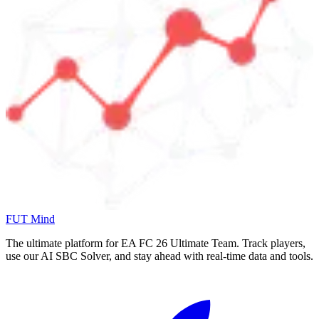
FUT Mind
The ultimate platform for EA FC
26
Ultimate Team. Track players,
use our AI SBC Solver, and stay ahead with real-time data and tools.