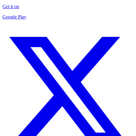
Get it on
Google Play