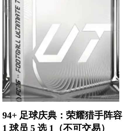
94+ 足球庆典：荣耀猎手阵容
1 球员 5 选 1（不可交易）