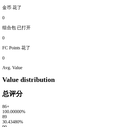
金币
花了
0
组合包
已打开
0
FC Points
花了
0
Avg. Value
Value distribution
总评分
86+
100.00000
%
89
30.43480
%
90