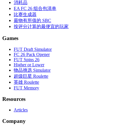
消耗品
EA FC 26 组合包清单
比赛生成器
最物有所值的 SBC
按评分计算的最便宜的玩家
Games
FUT Draft Simulator
FC 26 Pack Opener
FUT Spins 26
Higher or Lower
物品挑选 Simulator
超级巨星 Roulette
英雄 Roulette
FUT Memory
Resources
Articles
Company