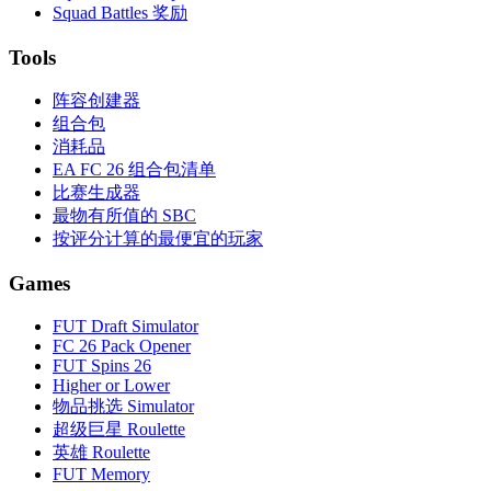
Squad Battles 奖励
Tools
阵容创建器
组合包
消耗品
EA FC 26 组合包清单
比赛生成器
最物有所值的 SBC
按评分计算的最便宜的玩家
Games
FUT Draft Simulator
FC 26 Pack Opener
FUT Spins 26
Higher or Lower
物品挑选 Simulator
超级巨星 Roulette
英雄 Roulette
FUT Memory