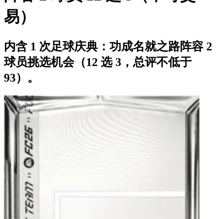
易）
内含 1 次足球庆典：功成名就之路阵容 2
球员挑选机会（12 选 3，总评不低于
93）。