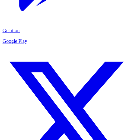
Get it on
Google Play