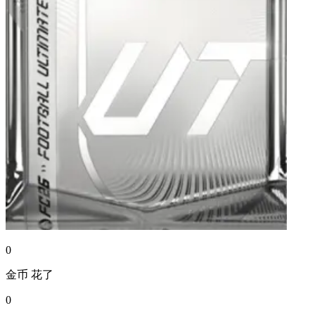
0
金币
花了
0