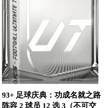
93+ 足球庆典：功成名就之路
阵容 2 球员 12 选 3（不可交