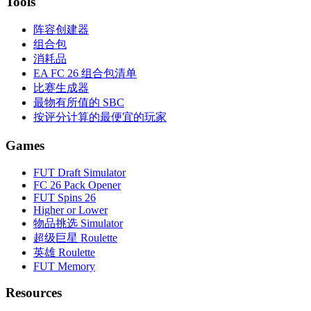
Tools
阵容创建器
组合包
消耗品
EA FC 26 组合包清单
比赛生成器
最物有所值的 SBC
按评分计算的最便宜的玩家
Games
FUT Draft Simulator
FC 26 Pack Opener
FUT Spins 26
Higher or Lower
物品挑选 Simulator
超级巨星 Roulette
英雄 Roulette
FUT Memory
Resources