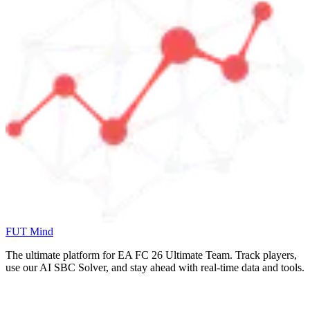
FUT Mind
The ultimate platform for EA FC
26
Ultimate Team. Track players,
use our AI SBC Solver, and stay ahead with real-time data and tools.