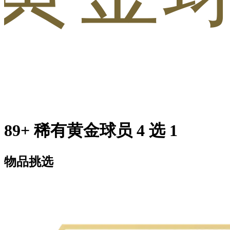
89+ 稀有黄金球员 4 选 1
物品挑选