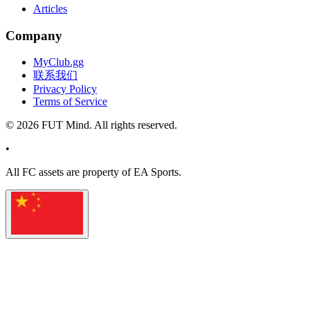
Articles
Company
MyClub.gg
联系我们
Privacy Policy
Terms of Service
©
2026
FUT Mind. All rights reserved.
•
All
FC
assets are property of EA Sports.