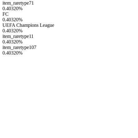
item_raretype71
0.40320
%
FC
0.40320
%
UEFA Champions League
0.40320
%
item_raretype11
0.40320
%
item_raretype107
0.40320
%