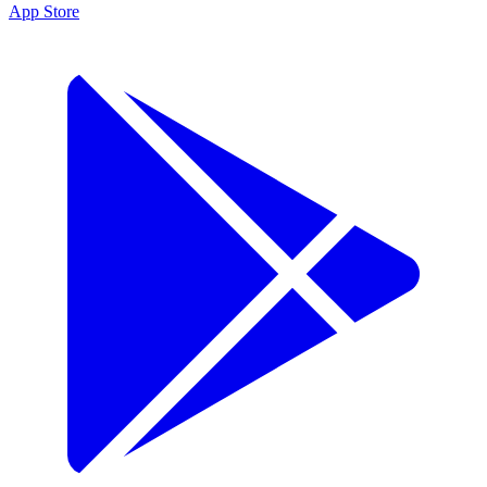
App Store