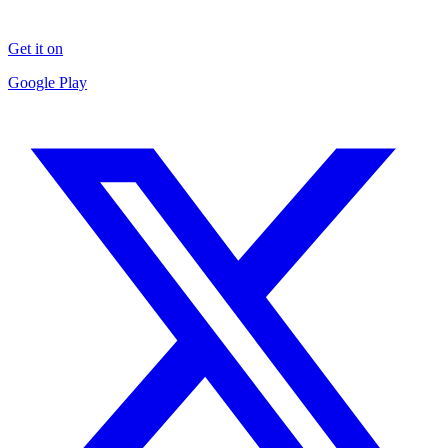
Get it on
Google Play