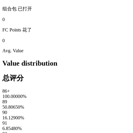
组合包
已打开
0
FC Points
花了
0
Avg. Value
Value distribution
总评分
86+
100.00000
%
89
50.80650
%
90
16.12900
%
91
6.85480
%