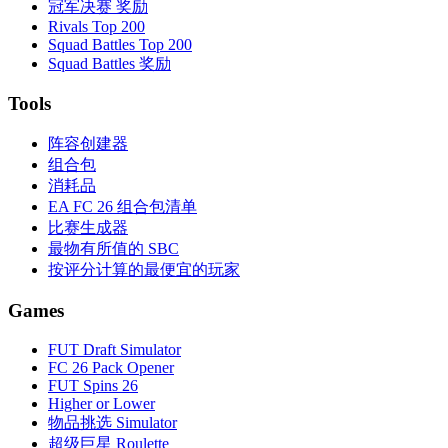
冠军决赛 奖励
Rivals Top 200
Squad Battles Top 200
Squad Battles 奖励
Tools
阵容创建器
组合包
消耗品
EA FC 26 组合包清单
比赛生成器
最物有所值的 SBC
按评分计算的最便宜的玩家
Games
FUT Draft Simulator
FC 26 Pack Opener
FUT Spins 26
Higher or Lower
物品挑选 Simulator
超级巨星 Roulette