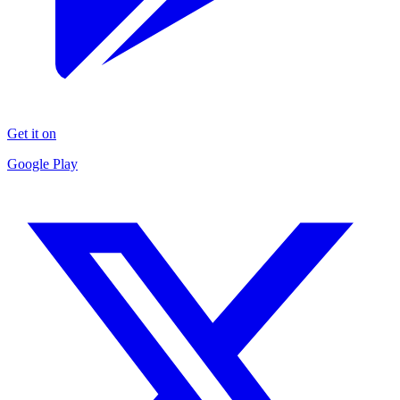
Get it on
Google Play