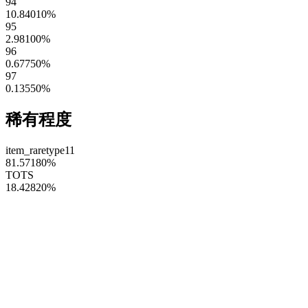
94
10.84010
%
95
2.98100
%
96
0.67750
%
97
0.13550
%
稀有程度
item_raretype11
81.57180
%
TOTS
18.42820
%