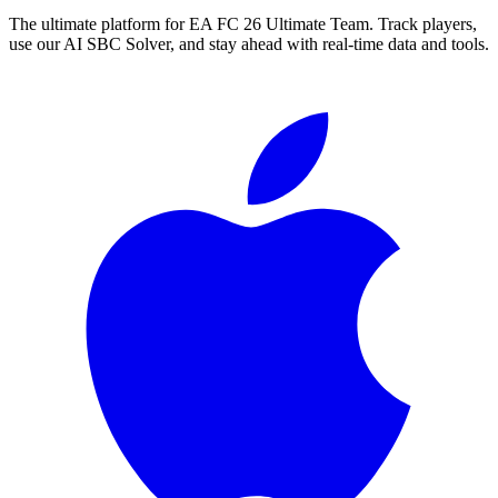
The ultimate platform for EA FC
26
Ultimate Team. Track players,
use our AI SBC Solver, and stay ahead with real-time data and tools.