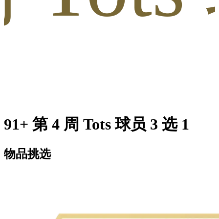
91+ 第 4 周 Tots 球员 3 选 1
物品挑选