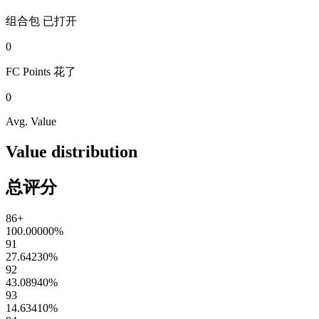
组合包
已打开
0
FC Points
花了
0
Avg. Value
Value distribution
总评分
86+
100.00000
%
91
27.64230
%
92
43.08940
%
93
14.63410
%