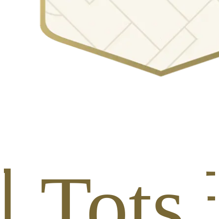
周 Tots