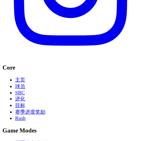
Core
主页
球员
SBC
进化
目标
赛季进度奖励
Rush
Game Modes