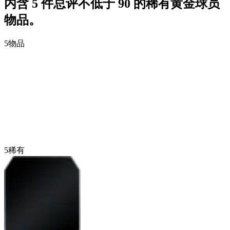
内含 5 件总评不低于 90 的稀有黄金球员
物品。
5
物品
5
稀有