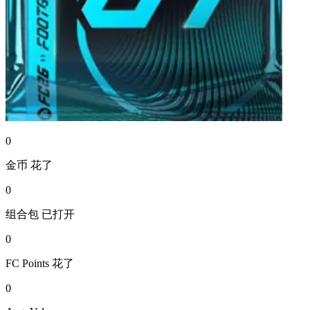
0
金币
花了
0
组合包
已打开
0
FC Points
花了
0