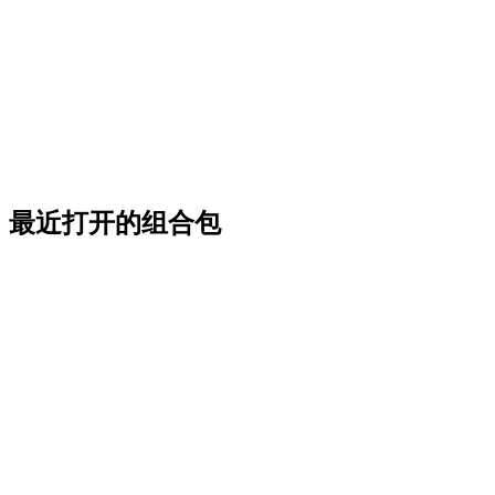
最近打开的组合包