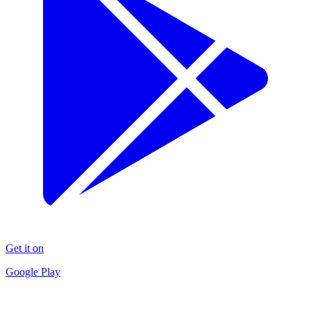
Get it on
Google Play