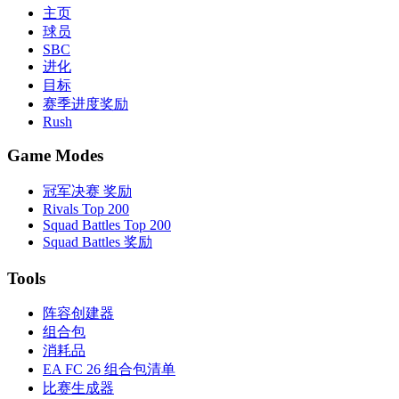
主页
球员
SBC
进化
目标
赛季进度奖励
Rush
Game Modes
冠军决赛 奖励
Rivals Top 200
Squad Battles Top 200
Squad Battles 奖励
Tools
阵容创建器
组合包
消耗品
EA FC 26 组合包清单
比赛生成器