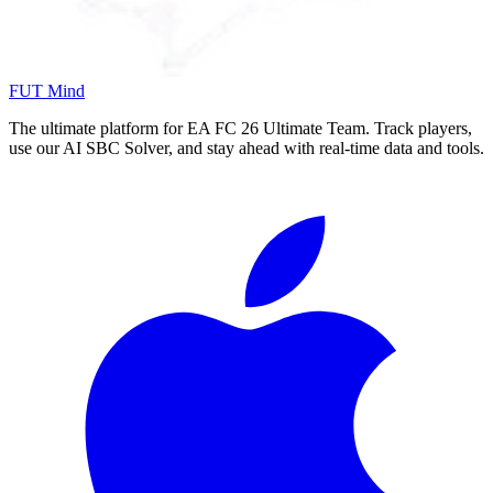
FUT Mind
The ultimate platform for EA FC
26
Ultimate Team. Track players,
use our AI SBC Solver, and stay ahead with real-time data and tools.