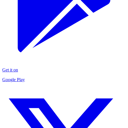
Get it on
Google Play