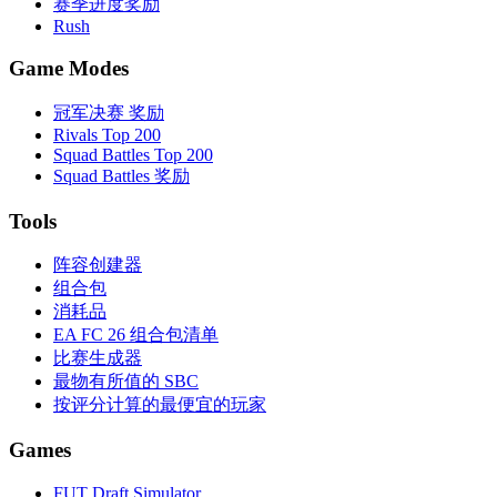
赛季进度奖励
Rush
Game Modes
冠军决赛 奖励
Rivals Top 200
Squad Battles Top 200
Squad Battles 奖励
Tools
阵容创建器
组合包
消耗品
EA FC 26 组合包清单
比赛生成器
最物有所值的 SBC
按评分计算的最便宜的玩家
Games
FUT Draft Simulator