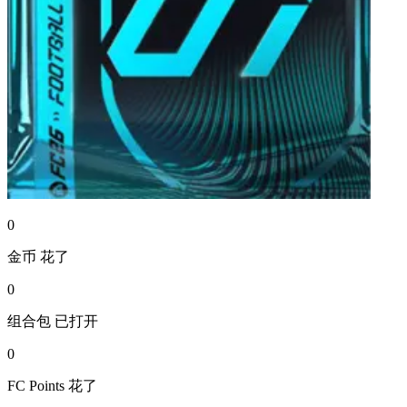
0
金币
花了
0
组合包
已打开
0
FC Points
花了