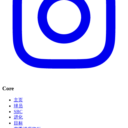
Core
主页
球员
SBC
进化
目标