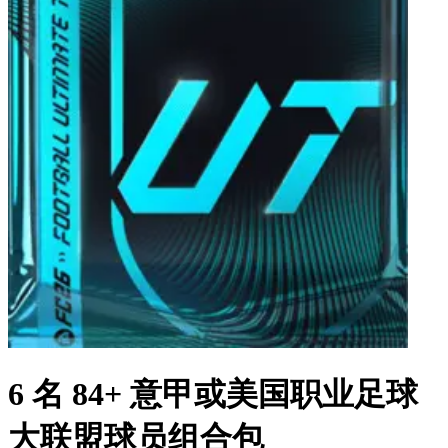
6 名 84+ 意甲或美国职业足球
大联盟球员组合包