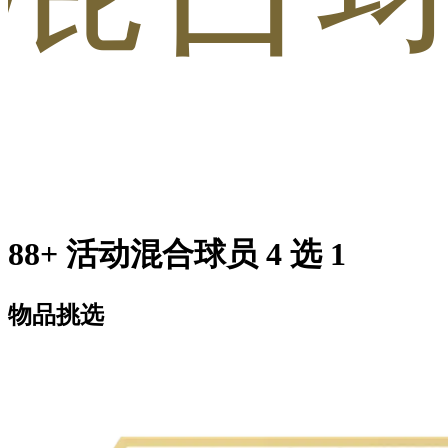
88+ 活动混合球员 4 选 1
物品挑选