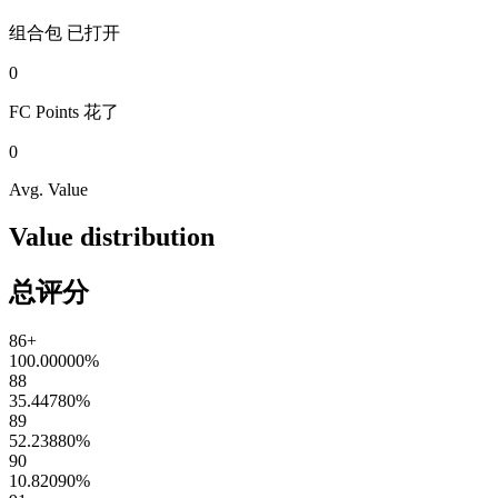
组合包
已打开
0
FC Points
花了
0
Avg. Value
Value distribution
总评分
86+
100.00000
%
88
35.44780
%
89
52.23880
%
90
10.82090
%