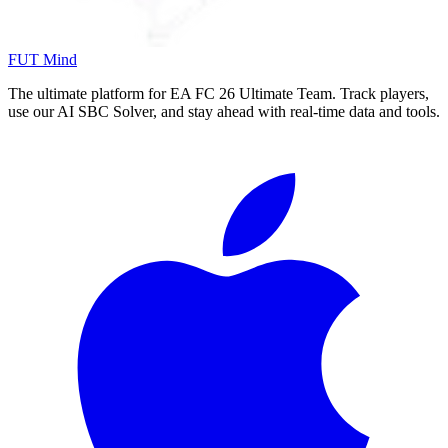
FUT Mind
The ultimate platform for EA FC
26
Ultimate Team. Track players,
use our AI SBC Solver, and stay ahead with real-time data and tools.