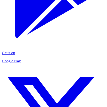
Get it on
Google Play