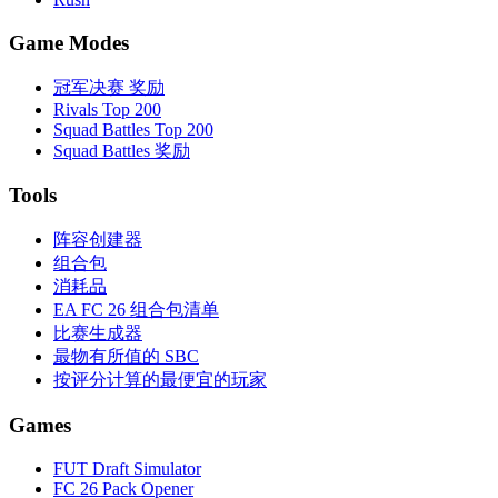
Game Modes
冠军决赛 奖励
Rivals Top 200
Squad Battles Top 200
Squad Battles 奖励
Tools
阵容创建器
组合包
消耗品
EA FC 26 组合包清单
比赛生成器
最物有所值的 SBC
按评分计算的最便宜的玩家
Games
FUT Draft Simulator
FC 26 Pack Opener