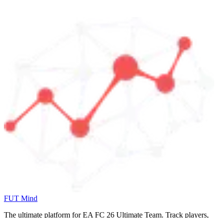
FUT Mind
The ultimate platform for EA FC
26
Ultimate Team. Track players,