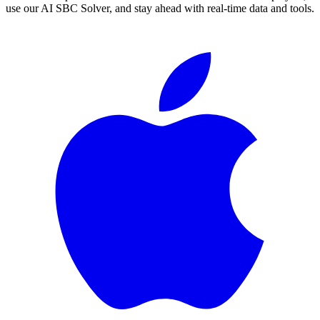
use our AI SBC Solver, and stay ahead with real-time data and tools.