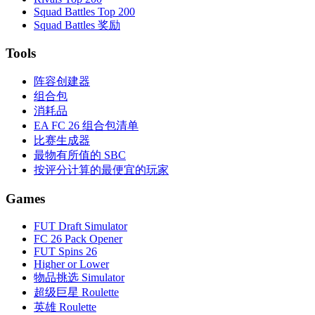
Squad Battles Top 200
Squad Battles 奖励
Tools
阵容创建器
组合包
消耗品
EA FC 26 组合包清单
比赛生成器
最物有所值的 SBC
按评分计算的最便宜的玩家
Games
FUT Draft Simulator
FC 26 Pack Opener
FUT Spins 26
Higher or Lower
物品挑选 Simulator
超级巨星 Roulette
英雄 Roulette