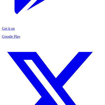
Get it on
Google Play