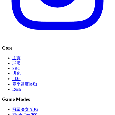
Core
主页
球员
SBC
进化
目标
赛季进度奖励
Rush
Game Modes
冠军决赛 奖励
Rivals Top 200