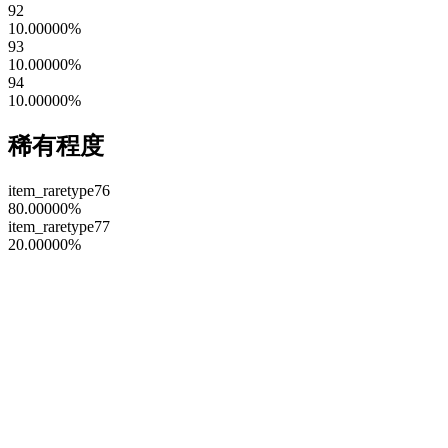
92
10.00000
%
93
10.00000
%
94
10.00000
%
稀有程度
item_raretype76
80.00000
%
item_raretype77
20.00000
%