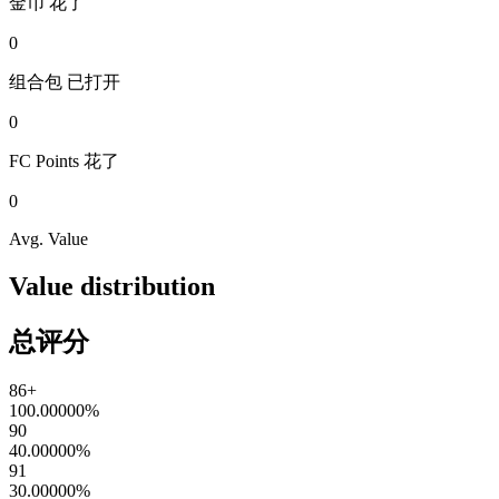
金币
花了
0
组合包
已打开
0
FC Points
花了
0
Avg. Value
Value distribution
总评分
86+
100.00000
%
90
40.00000
%
91
30.00000
%