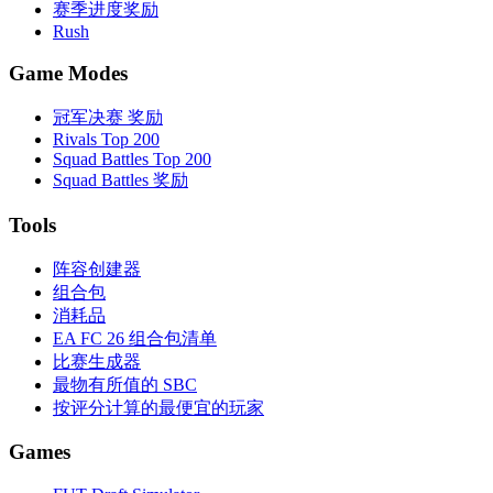
赛季进度奖励
Rush
Game Modes
冠军决赛 奖励
Rivals Top 200
Squad Battles Top 200
Squad Battles 奖励
Tools
阵容创建器
组合包
消耗品
EA FC 26 组合包清单
比赛生成器
最物有所值的 SBC
按评分计算的最便宜的玩家
Games