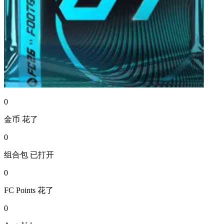
0
金币
花了
0
组合包
已打开
0
FC Points
花了
0