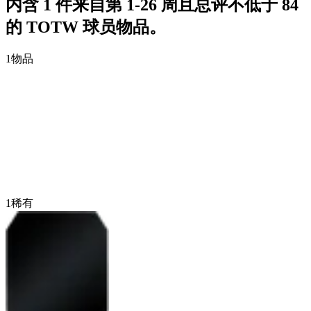
内含 1 件来自第 1-26 周且总评不低于 84
的 TOTW 球员物品。
1
物品
1
稀有