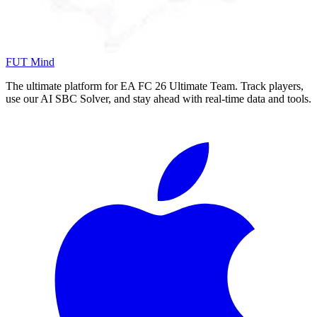
FUT Mind
The ultimate platform for EA FC
26
Ultimate Team. Track players,
use our AI SBC Solver, and stay ahead with real-time data and tools.