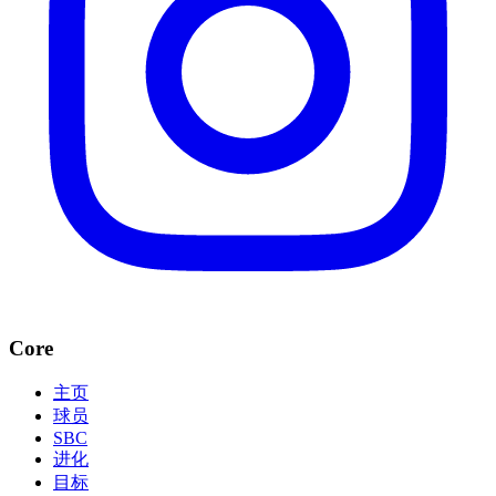
Core
主页
球员
SBC
进化
目标