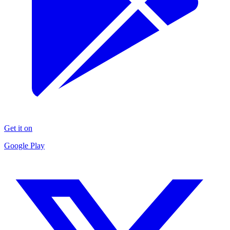
Get it on
Google Play