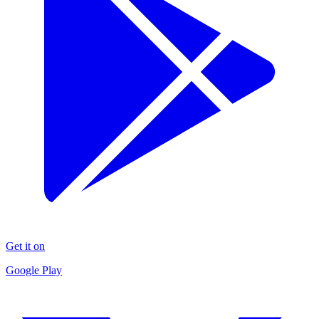
Get it on
Google Play