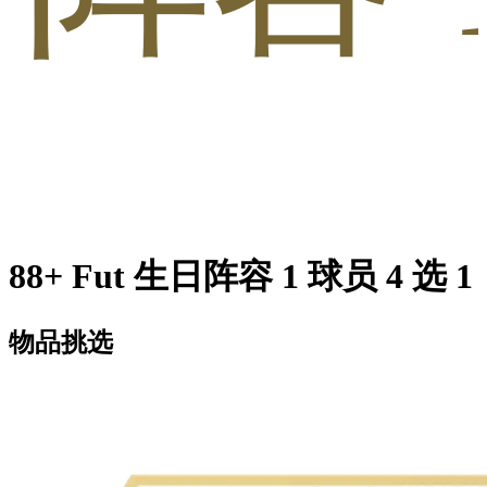
88+ Fut 生日阵容 1 球员 4 选 1
物品挑选