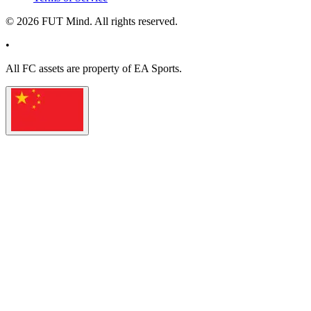
©
2026
FUT Mind. All rights reserved.
•
All
FC
assets are property of EA Sports.