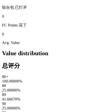
组合包
已打开
0
FC Points
花了
0
Avg. Value
Value distribution
总评分
86+
100.00000
%
88
25.00000
%
89
41.66670
%
90
25.00000
%