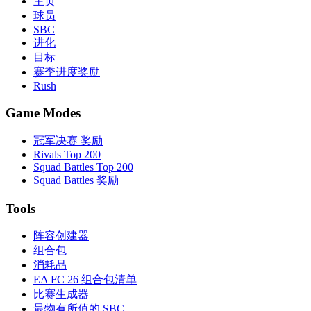
主页
球员
SBC
进化
目标
赛季进度奖励
Rush
Game Modes
冠军决赛 奖励
Rivals Top 200
Squad Battles Top 200
Squad Battles 奖励
Tools
阵容创建器
组合包
消耗品
EA FC 26 组合包清单
比赛生成器
最物有所值的 SBC