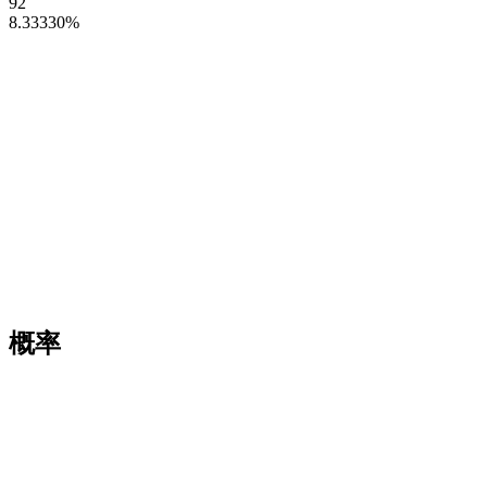
92
8.33330
%
概率