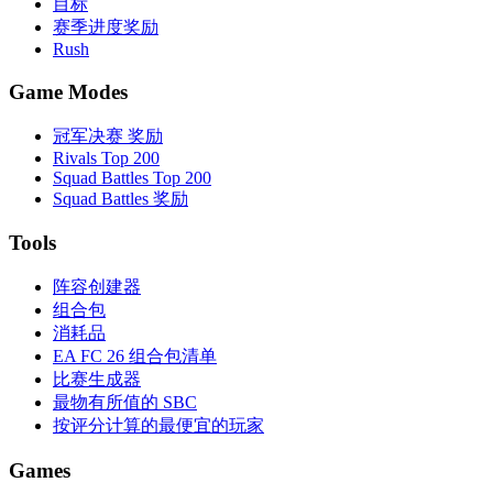
目标
赛季进度奖励
Rush
Game Modes
冠军决赛 奖励
Rivals Top 200
Squad Battles Top 200
Squad Battles 奖励
Tools
阵容创建器
组合包
消耗品
EA FC 26 组合包清单
比赛生成器
最物有所值的 SBC
按评分计算的最便宜的玩家
Games