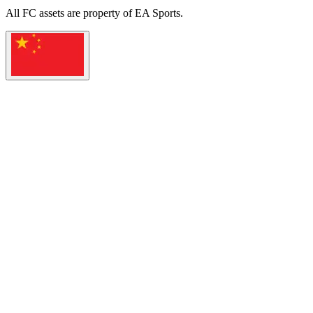
All
FC
assets are property of EA Sports.