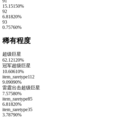
91
15.15150
%
92
6.81820
%
93
0.75760
%
稀有程度
超级巨星
62.12120
%
冠军超级巨星
10.60610
%
item_raretype112
9.09090
%
雷霆出击超级巨星
7.57580
%
item_raretype85
6.81820
%
item_raretype35
3.78790
%