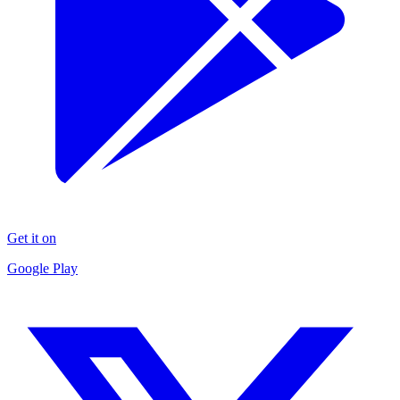
Get it on
Google Play