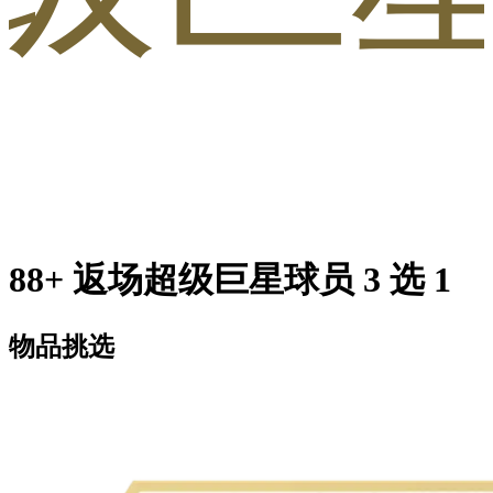
88+ 返场超级巨星球员 3 选 1
物品挑选