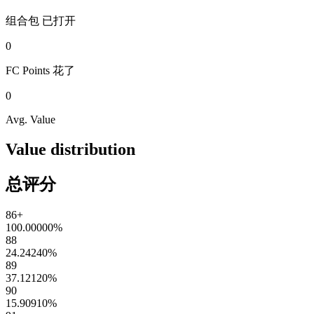
组合包
已打开
0
FC Points
花了
0
Avg. Value
Value distribution
总评分
86+
100.00000
%
88
24.24240
%
89
37.12120
%
90
15.90910
%