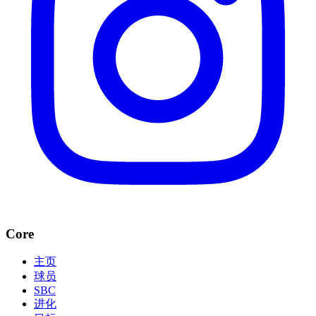
Core
主页
球员
SBC
进化