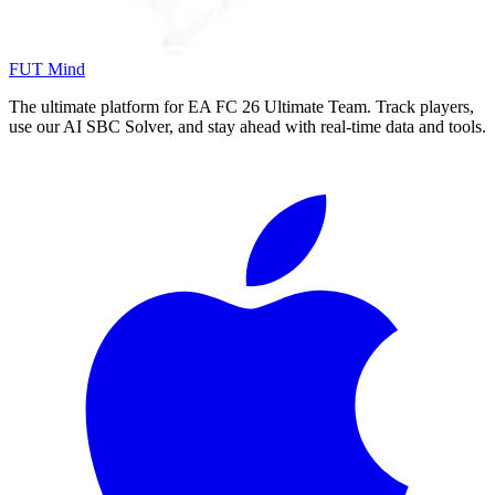
FUT Mind
The ultimate platform for EA FC
26
Ultimate Team. Track players,
use our AI SBC Solver, and stay ahead with real-time data and tools.