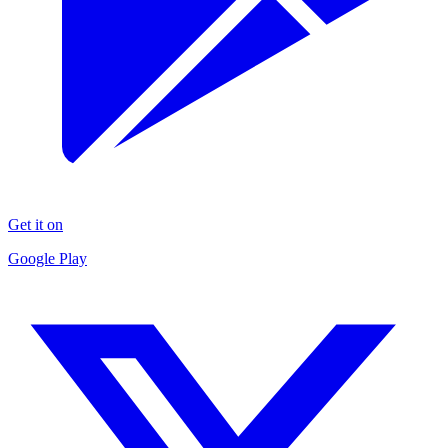
Get it on
Google Play