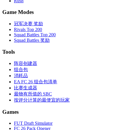
Rush
Game Modes
冠军决赛 奖励
Rivals Top 200
Squad Battles Top 200
Squad Battles 奖励
Tools
阵容创建器
组合包
消耗品
EA FC 26 组合包清单
比赛生成器
最物有所值的 SBC
按评分计算的最便宜的玩家
Games
FUT Draft Simulator
FC 26 Pack Opener