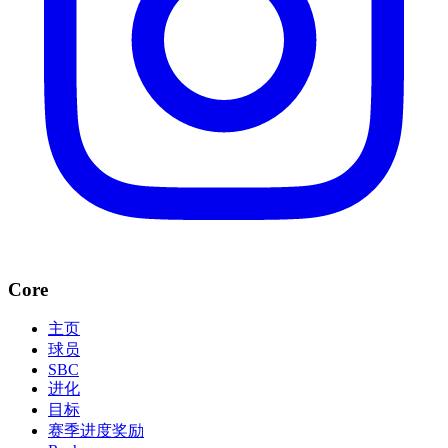
Core
主页
球员
SBC
进化
目标
赛季进度奖励