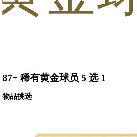
87+ 稀有黄金球员 5 选 1
物品挑选