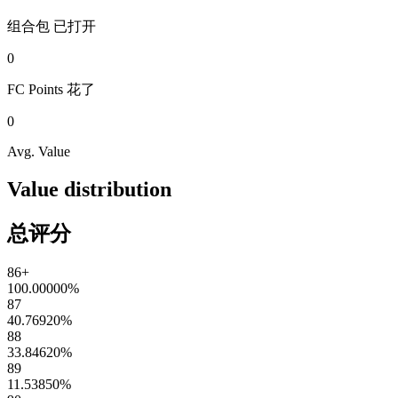
组合包
已打开
0
FC Points
花了
0
Avg. Value
Value distribution
总评分
86+
100.00000
%
87
40.76920
%
88
33.84620
%
89
11.53850
%