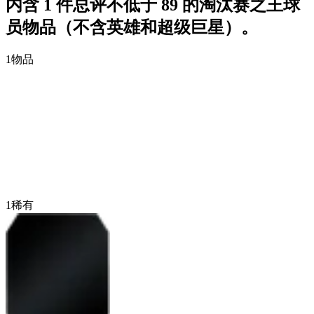
内含 1 件总评不低于 89 的淘汰赛之王球
员物品（不含英雄和超级巨星）。
1
物品
1
稀有