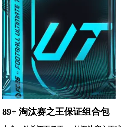
89+ 淘汰赛之王保证组合包