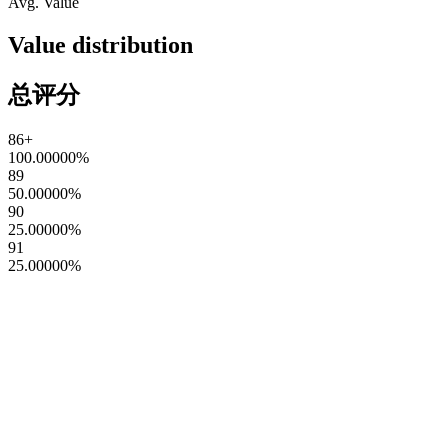
Avg. Value
Value distribution
总评分
86+
100.00000
%
89
50.00000
%
90
25.00000
%
91
25.00000
%