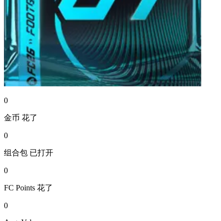
0
金币
花了
0
组合包
已打开
0
FC Points
花了
0