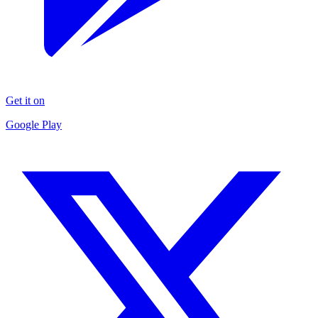
Get it on
Google Play