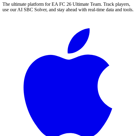
The ultimate platform for EA FC
26
Ultimate Team. Track players,
use our AI SBC Solver, and stay ahead with real-time data and tools.