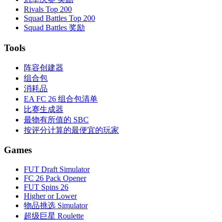
Rivals Top 200
Squad Battles Top 200
Squad Battles 奖励
Tools
阵容创建器
组合包
消耗品
EA FC 26 组合包清单
比赛生成器
最物有所值的 SBC
按评分计算的最便宜的玩家
Games
FUT Draft Simulator
FC 26 Pack Opener
FUT Spins 26
Higher or Lower
物品挑选 Simulator
超级巨星 Roulette