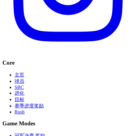
Core
主页
球员
SBC
进化
目标
赛季进度奖励
Rush
Game Modes
冠军决赛 奖励