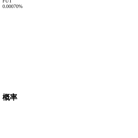
FUT
0.00070
%
概率