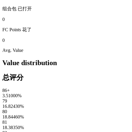
组合包
已打开
0
FC Points
花了
0
Avg. Value
Value distribution
总评分
86+
3.51000
%
79
16.82430
%
80
18.84460
%
81
18.38350
%