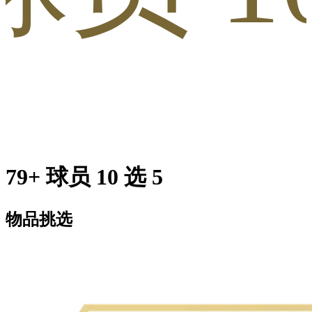
79+ 球员 10 选 5
物品挑选