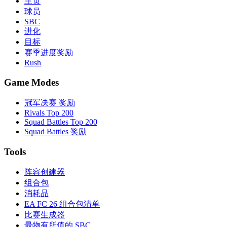
主页
球员
SBC
进化
目标
赛季进度奖励
Rush
Game Modes
冠军决赛 奖励
Rivals Top 200
Squad Battles Top 200
Squad Battles 奖励
Tools
阵容创建器
组合包
消耗品
EA FC 26 组合包清单
比赛生成器
最物有所值的 SBC