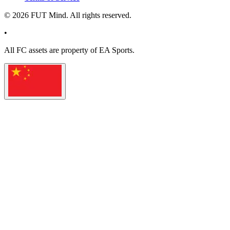
©
2026
FUT Mind. All rights reserved.
•
All
FC
assets are property of EA Sports.