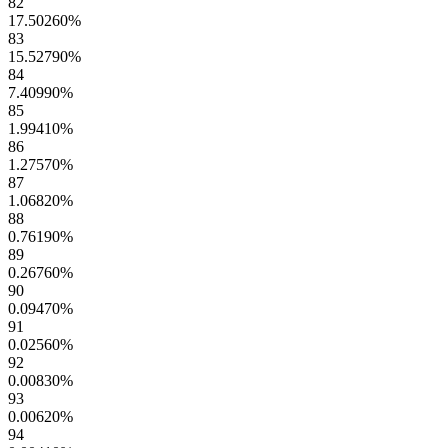
82
17.50260
%
83
15.52790
%
84
7.40990
%
85
1.99410
%
86
1.27570
%
87
1.06820
%
88
0.76190
%
89
0.26760
%
90
0.09470
%
91
0.02560
%
92
0.00830
%
93
0.00620
%
94