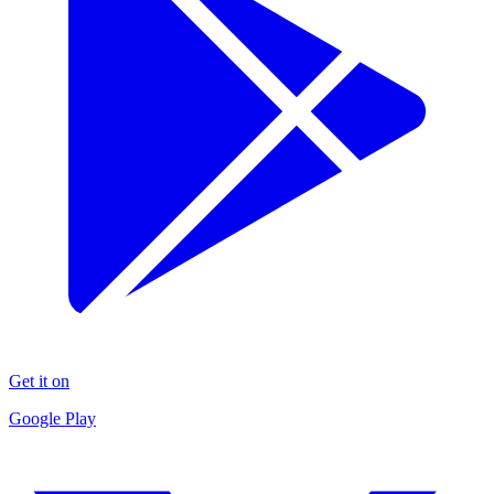
Get it on
Google Play