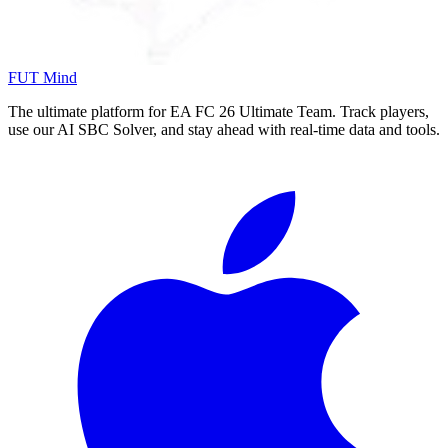
FUT Mind
The ultimate platform for EA FC
26
Ultimate Team. Track players,
use our AI SBC Solver, and stay ahead with real-time data and tools.