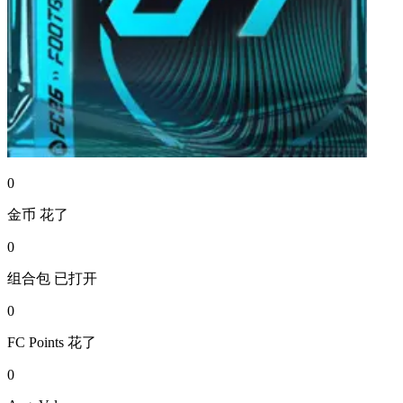
0
金币
花了
0
组合包
已打开
0
FC Points
花了
0