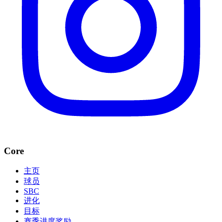
Core
主页
球员
SBC
进化
目标
赛季进度奖励