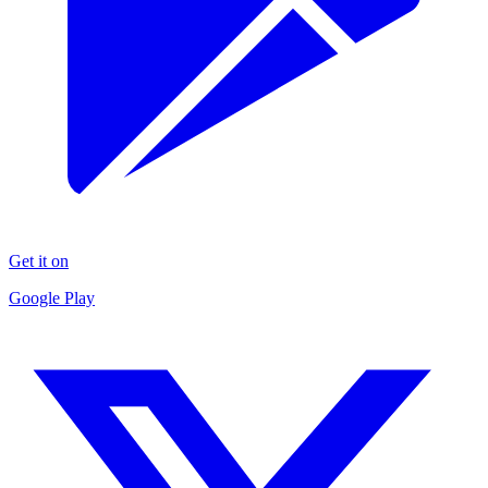
Get it on
Google Play