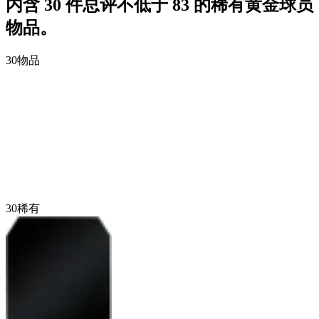
内含 30 件总评不低于 83 的稀有黄金球员
物品。
30
物品
30
稀有