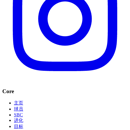
Core
主页
球员
SBC
进化
目标