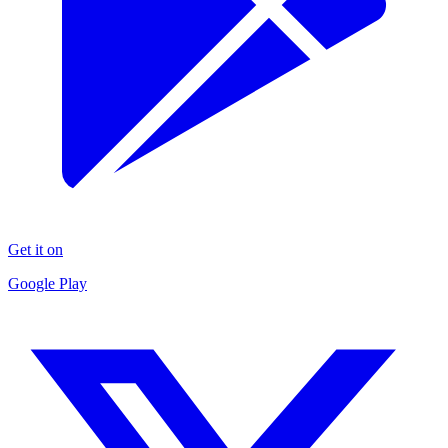
Get it on
Google Play