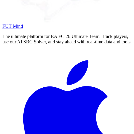
FUT Mind
The ultimate platform for EA FC
26
Ultimate Team. Track players,
use our AI SBC Solver, and stay ahead with real-time data and tools.