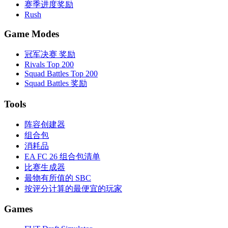
赛季进度奖励
Rush
Game Modes
冠军决赛 奖励
Rivals Top 200
Squad Battles Top 200
Squad Battles 奖励
Tools
阵容创建器
组合包
消耗品
EA FC 26 组合包清单
比赛生成器
最物有所值的 SBC
按评分计算的最便宜的玩家
Games