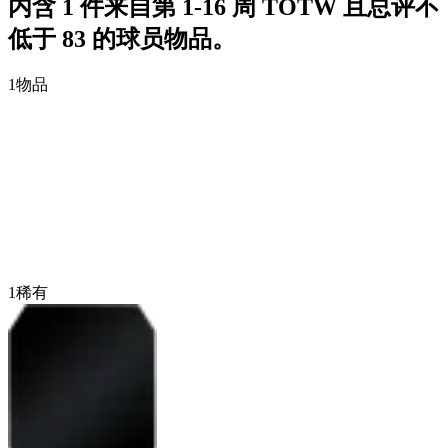
内含 1 件来自第 1-16 周 TOTW 且总评不
低于 83 的球员物品。
1
物品
1
稀有