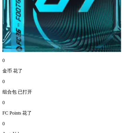
0
金币
花了
0
组合包
已打开
0
FC Points
花了
0