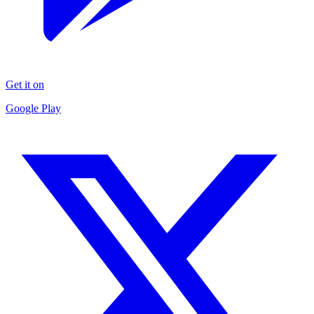
Get it on
Google Play