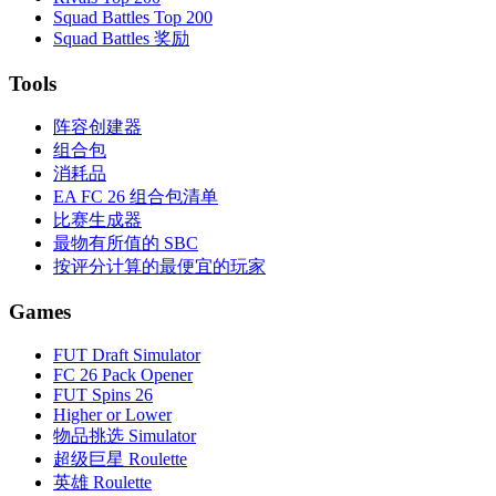
Squad Battles Top 200
Squad Battles 奖励
Tools
阵容创建器
组合包
消耗品
EA FC 26 组合包清单
比赛生成器
最物有所值的 SBC
按评分计算的最便宜的玩家
Games
FUT Draft Simulator
FC 26 Pack Opener
FUT Spins 26
Higher or Lower
物品挑选 Simulator
超级巨星 Roulette
英雄 Roulette