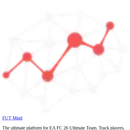
FUT Mind
The ultimate platform for EA FC
26
Ultimate Team. Track players,