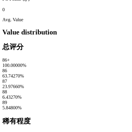
0
Avg. Value
Value distribution
总评分
86+
100.00000
%
86
63.74270
%
87
23.97660
%
88
6.43270
%
89
5.84800
%
稀有程度