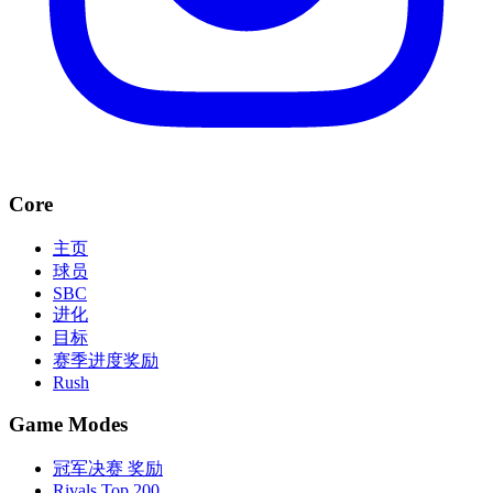
Core
主页
球员
SBC
进化
目标
赛季进度奖励
Rush
Game Modes
冠军决赛 奖励
Rivals Top 200