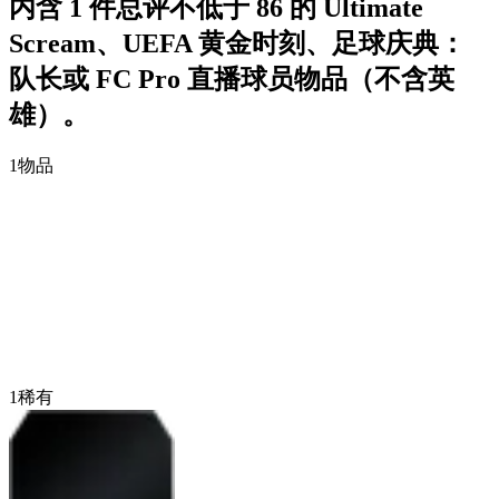
内含 1 件总评不低于 86 的 Ultimate
Scream、UEFA 黄金时刻、足球庆典：
队长或 FC Pro 直播球员物品（不含英
雄）。
1
物品
1
稀有