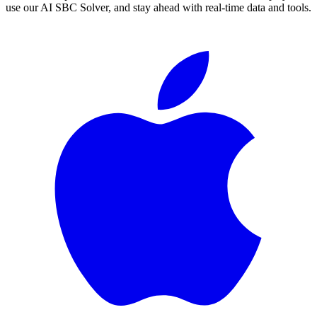
use our AI SBC Solver, and stay ahead with real-time data and tools.