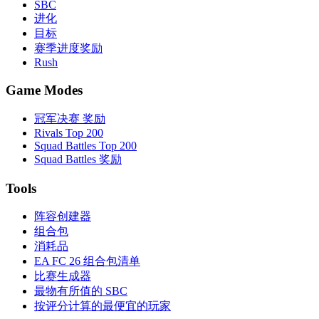
SBC
进化
目标
赛季进度奖励
Rush
Game Modes
冠军决赛 奖励
Rivals Top 200
Squad Battles Top 200
Squad Battles 奖励
Tools
阵容创建器
组合包
消耗品
EA FC 26 组合包清单
比赛生成器
最物有所值的 SBC
按评分计算的最便宜的玩家