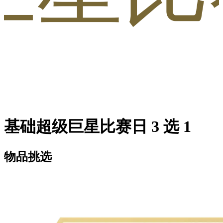
基础超级巨星比赛日 3 选 1
物品挑选