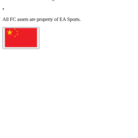
•
All
FC
assets are property of EA Sports.