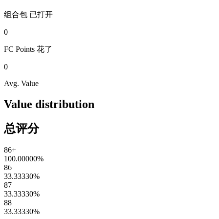
组合包
已打开
0
FC Points
花了
0
Avg. Value
Value distribution
总评分
86+
100.00000
%
86
33.33330
%
87
33.33330
%
88
33.33330
%