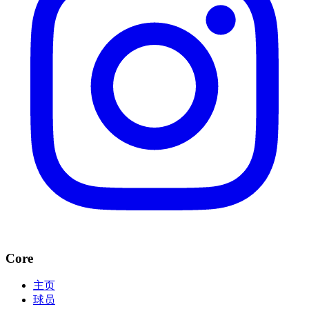
Core
主页
球员