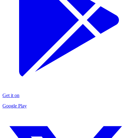
Get it on
Google Play