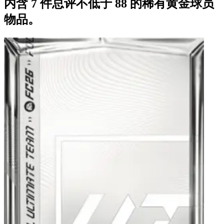
内含 7 件总评不低于 88 的稀有黄金球员
物品。