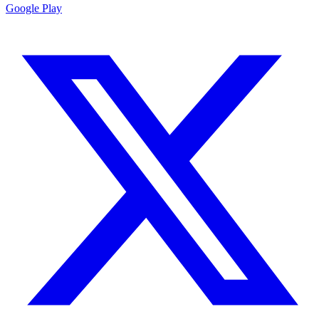
Google Play