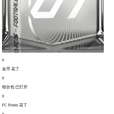
0
金币
花了
0
组合包
已打开
0
FC Points
花了