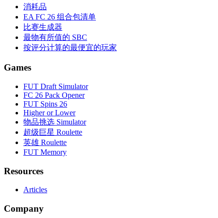
消耗品
EA FC 26 组合包清单
比赛生成器
最物有所值的 SBC
按评分计算的最便宜的玩家
Games
FUT Draft Simulator
FC 26 Pack Opener
FUT Spins 26
Higher or Lower
物品挑选 Simulator
超级巨星 Roulette
英雄 Roulette
FUT Memory
Resources
Articles
Company