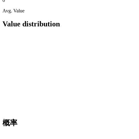
0
Avg. Value
Value distribution
概率