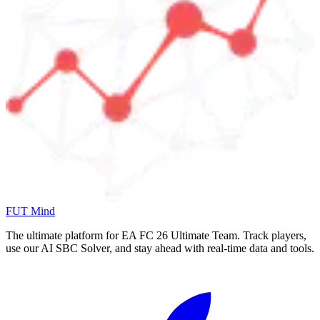
FUT Mind
The ultimate platform for EA FC
26
Ultimate Team. Track players,
use our AI SBC Solver, and stay ahead with real-time data and tools.