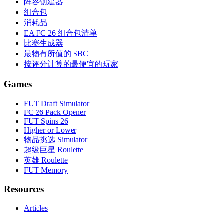
阵容创建器
组合包
消耗品
EA FC 26 组合包清单
比赛生成器
最物有所值的 SBC
按评分计算的最便宜的玩家
Games
FUT Draft Simulator
FC 26 Pack Opener
FUT Spins 26
Higher or Lower
物品挑选 Simulator
超级巨星 Roulette
英雄 Roulette
FUT Memory
Resources
Articles