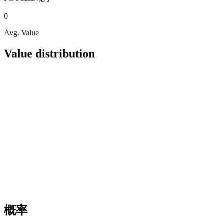
0
Avg. Value
Value distribution
概率