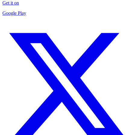
Get it on
Google Play