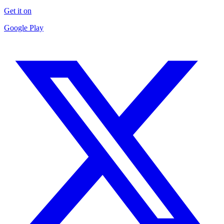
Get it on
Google Play