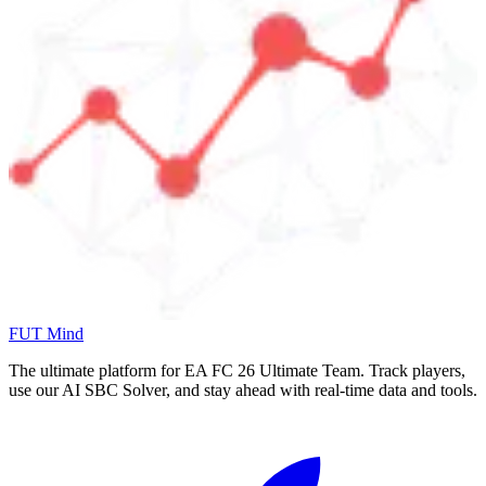
FUT Mind
The ultimate platform for EA FC
26
Ultimate Team. Track players,
use our AI SBC Solver, and stay ahead with real-time data and tools.