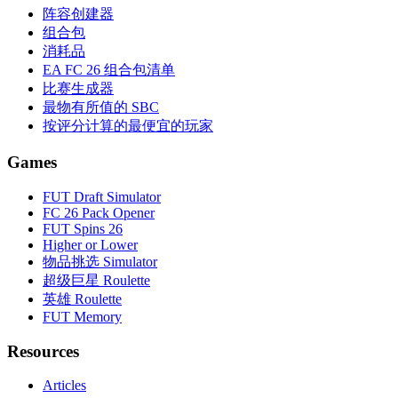
阵容创建器
组合包
消耗品
EA FC 26 组合包清单
比赛生成器
最物有所值的 SBC
按评分计算的最便宜的玩家
Games
FUT Draft Simulator
FC 26 Pack Opener
FUT Spins 26
Higher or Lower
物品挑选 Simulator
超级巨星 Roulette
英雄 Roulette
FUT Memory
Resources
Articles