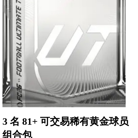
3 名 81+ 可交易稀有黄金球员
组合包