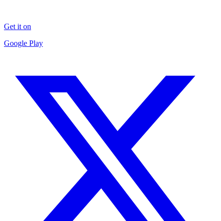
Get it on
Google Play