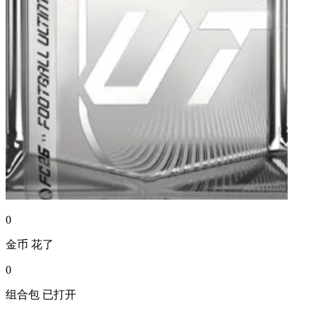
0
金币
花了
0
组合包
已打开