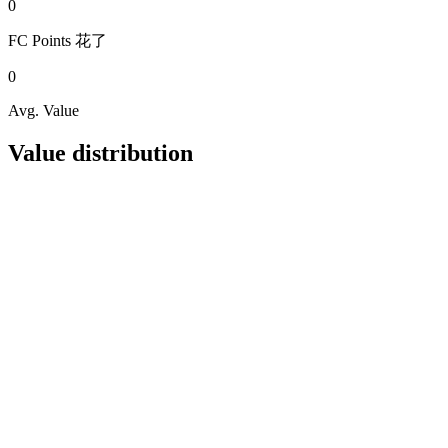
0
FC Points
花了
0
Avg. Value
Value distribution