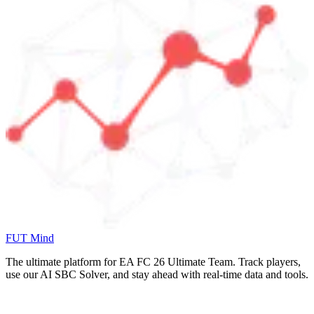
FUT Mind
The ultimate platform for EA FC
26
Ultimate Team. Track players,
use our AI SBC Solver, and stay ahead with real-time data and tools.