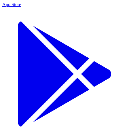
App Store