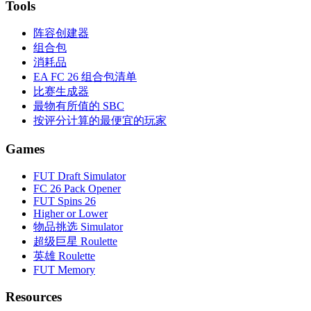
Tools
阵容创建器
组合包
消耗品
EA FC 26 组合包清单
比赛生成器
最物有所值的 SBC
按评分计算的最便宜的玩家
Games
FUT Draft Simulator
FC 26 Pack Opener
FUT Spins 26
Higher or Lower
物品挑选 Simulator
超级巨星 Roulette
英雄 Roulette
FUT Memory
Resources