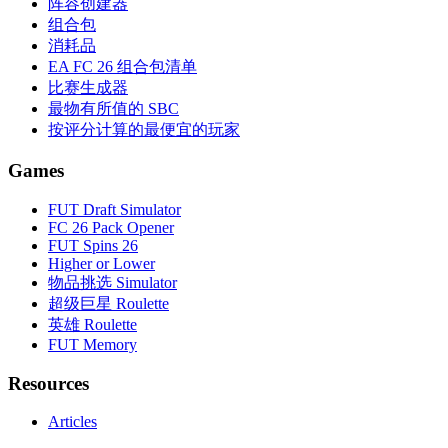
阵容创建器
组合包
消耗品
EA FC 26 组合包清单
比赛生成器
最物有所值的 SBC
按评分计算的最便宜的玩家
Games
FUT Draft Simulator
FC 26 Pack Opener
FUT Spins 26
Higher or Lower
物品挑选 Simulator
超级巨星 Roulette
英雄 Roulette
FUT Memory
Resources
Articles