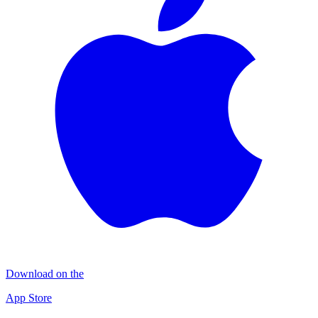
Download on the
App Store