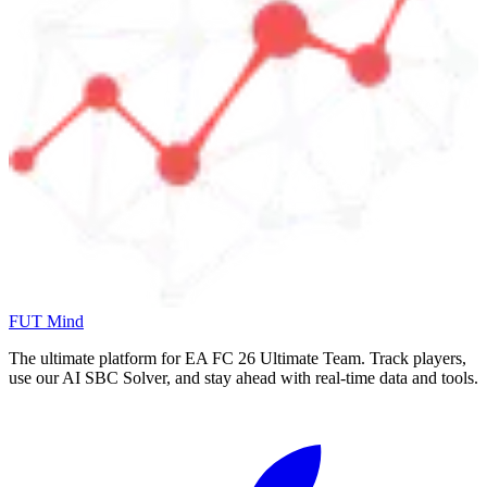
FUT Mind
The ultimate platform for EA FC
26
Ultimate Team. Track players,
use our AI SBC Solver, and stay ahead with real-time data and tools.