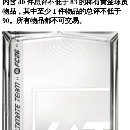
内含 40 件总评不低于 83 的稀有黄金球员
物品，其中至少 1 件物品的总评不低于
90。所有物品都不可交易。