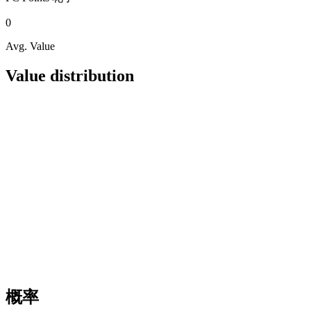
0
Avg. Value
Value distribution
概率