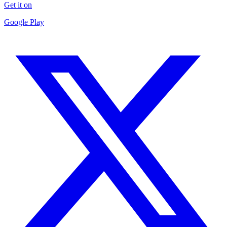
Get it on
Google Play