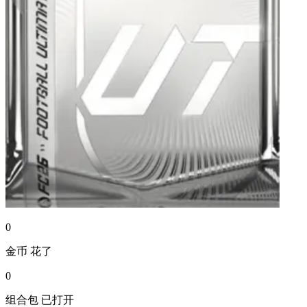
0
金币
花了
0
组合包
已打开