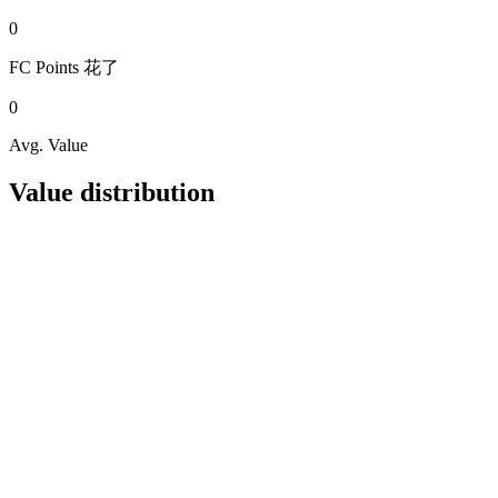
0
FC Points
花了
0
Avg. Value
Value distribution