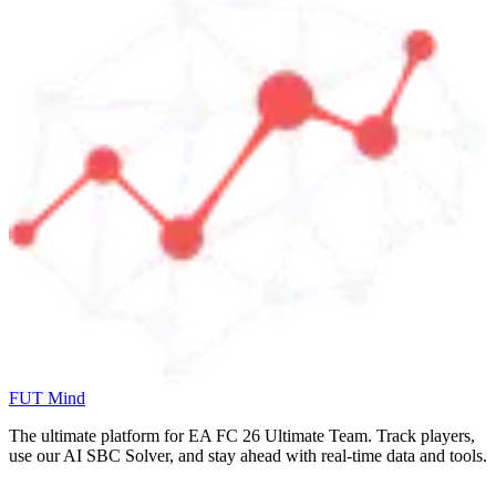
FUT Mind
The ultimate platform for EA FC
26
Ultimate Team. Track players,
use our AI SBC Solver, and stay ahead with real-time data and tools.