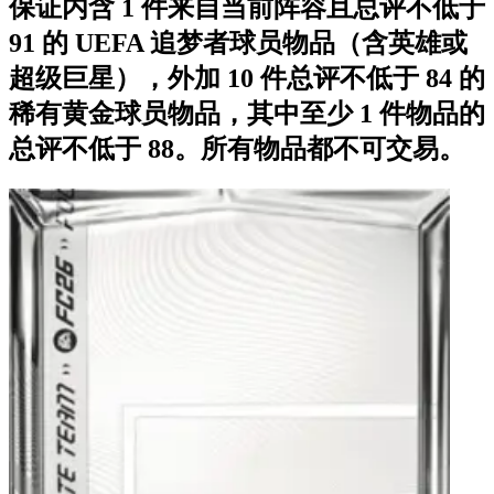
保证内含 1 件来自当前阵容且总评不低于
91 的 UEFA 追梦者球员物品（含英雄或
超级巨星），外加 10 件总评不低于 84 的
稀有黄金球员物品，其中至少 1 件物品的
总评不低于 88。所有物品都不可交易。