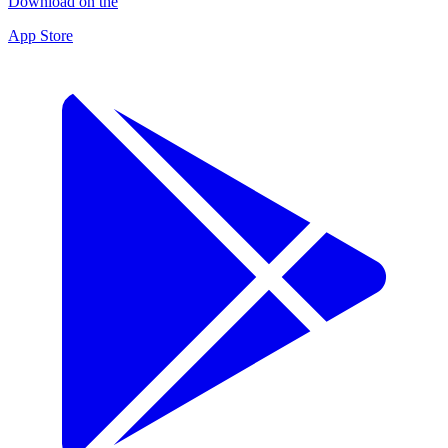
Download on the
App Store