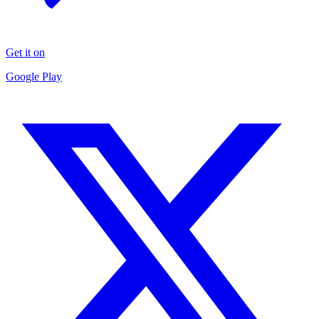
Get it on
Google Play