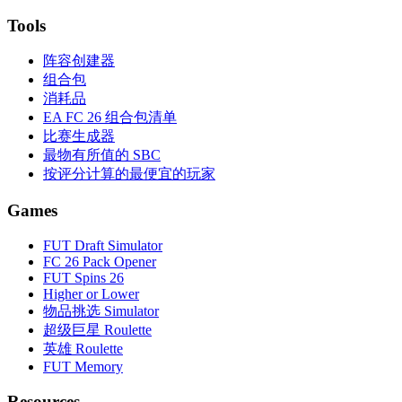
Tools
阵容创建器
组合包
消耗品
EA FC 26 组合包清单
比赛生成器
最物有所值的 SBC
按评分计算的最便宜的玩家
Games
FUT Draft Simulator
FC 26 Pack Opener
FUT Spins 26
Higher or Lower
物品挑选 Simulator
超级巨星 Roulette
英雄 Roulette
FUT Memory
Resources