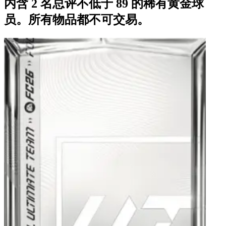
内含 2 名总评不低于 89 的稀有黄金球
员。所有物品都不可交易。