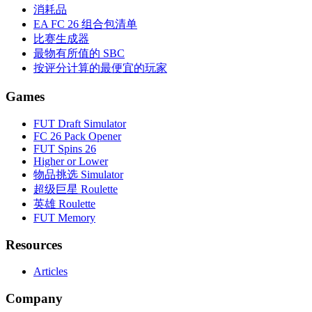
消耗品
EA FC 26 组合包清单
比赛生成器
最物有所值的 SBC
按评分计算的最便宜的玩家
Games
FUT Draft Simulator
FC 26 Pack Opener
FUT Spins 26
Higher or Lower
物品挑选 Simulator
超级巨星 Roulette
英雄 Roulette
FUT Memory
Resources
Articles
Company