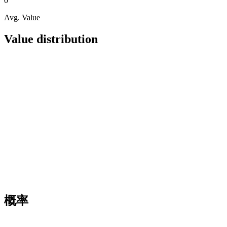
0
Avg. Value
Value distribution
概率