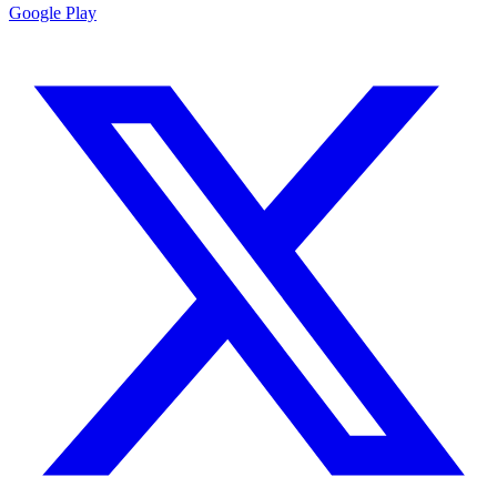
Google Play