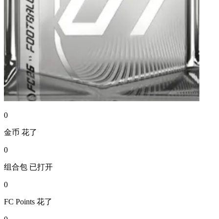
0
金币
花了
0
组合包
已打开
0
FC Points
花了