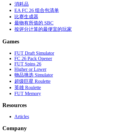
消耗品
EA FC 26 组合包清单
比赛生成器
最物有所值的 SBC
按评分计算的最便宜的玩家
Games
FUT Draft Simulator
FC 26 Pack Opener
FUT Spins 26
Higher or Lower
物品挑选 Simulator
超级巨星 Roulette
英雄 Roulette
FUT Memory
Resources
Articles
Company