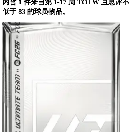
内含 1 件来自第 1-17 周 TOTW 且总评不
低于 83 的球员物品。