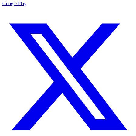
Google Play