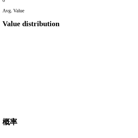
0
Avg. Value
Value distribution
概率