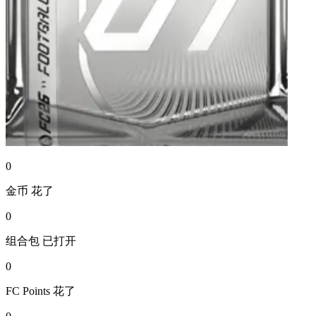
0
金币
花了
0
组合包
已打开
0
FC Points
花了