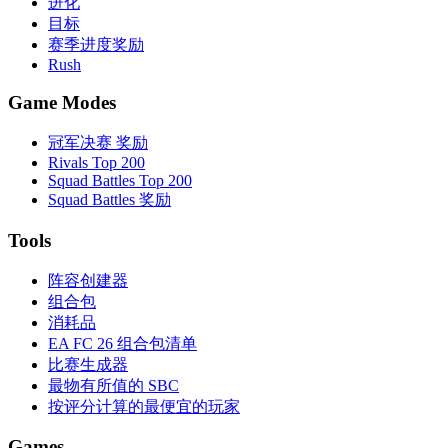
进化
目标
赛季进度奖励
Rush
Game Modes
冠军决赛 奖励
Rivals Top 200
Squad Battles Top 200
Squad Battles 奖励
Tools
阵容创建器
组合包
消耗品
EA FC 26 组合包清单
比赛生成器
最物有所值的 SBC
按评分计算的最便宜的玩家
Games