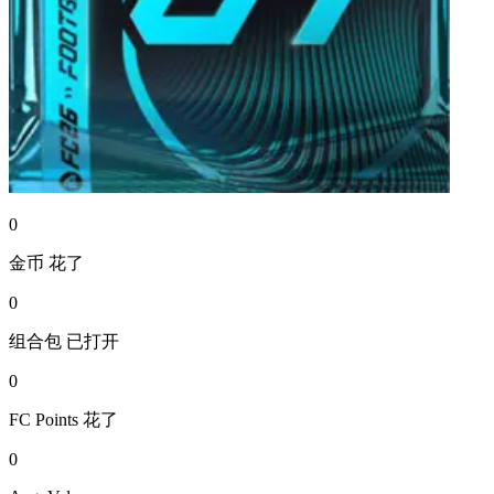
0
金币
花了
0
组合包
已打开
0
FC Points
花了
0