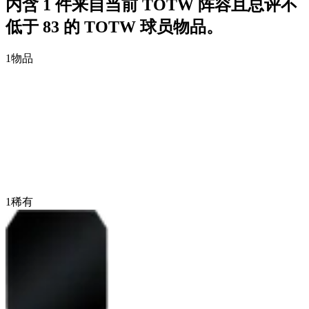
内含 1 件来自当前 TOTW 阵容且总评不
低于 83 的 TOTW 球员物品。
1
物品
1
稀有