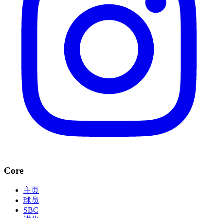
Core
主页
球员
SBC