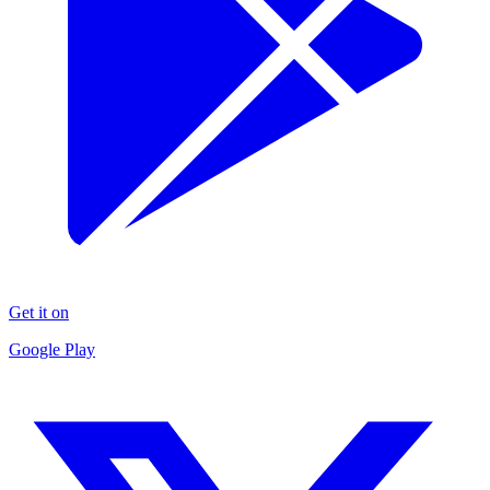
Get it on
Google Play