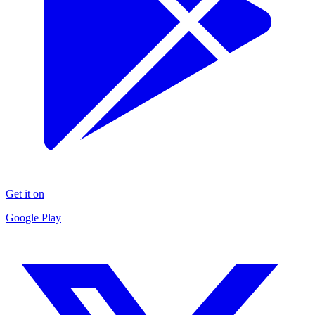
Get it on
Google Play