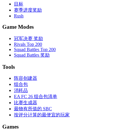
目标
赛季进度奖励
Rush
Game Modes
冠军决赛 奖励
Rivals Top 200
Squad Battles Top 200
Squad Battles 奖励
Tools
阵容创建器
组合包
消耗品
EA FC 26 组合包清单
比赛生成器
最物有所值的 SBC
按评分计算的最便宜的玩家
Games