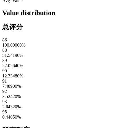
Avg. Value
Value distribution
总评分
86+
100.00000
%
88
51.54190
%
89
22.02640
%
90
12.33480
%
91
7.48900
%
92
3.52420
%
93
2.64320
%
95
0.44050
%