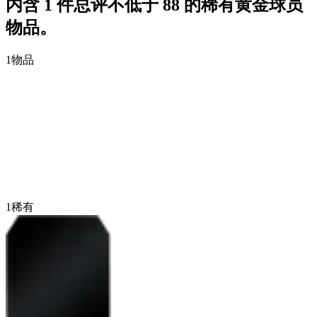
内含 1 件总评不低于 88 的稀有黄金球员
物品。
1
物品
1
稀有