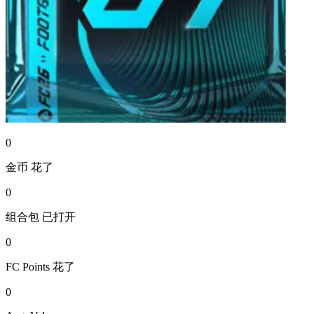
0
金币
花了
0
组合包
已打开
0
FC Points
花了
0