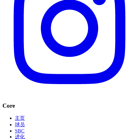
Core
主页
球员
SBC
进化