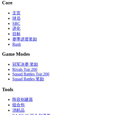
Core
主页
球员
SBC
进化
目标
赛季进度奖励
Rush
Game Modes
冠军决赛 奖励
Rivals Top 200
Squad Battles Top 200
Squad Battles 奖励
Tools
阵容创建器
组合包
消耗品