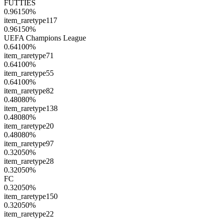
FUTTIES
0.96150
%
item_raretype117
0.96150
%
UEFA Champions League
0.64100
%
item_raretype71
0.64100
%
item_raretype55
0.64100
%
item_raretype82
0.48080
%
item_raretype138
0.48080
%
item_raretype20
0.48080
%
item_raretype97
0.32050
%
item_raretype28
0.32050
%
FC
0.32050
%
item_raretype150
0.32050
%
item_raretype22