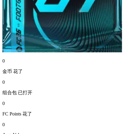
0
金币
花了
0
组合包
已打开
0
FC Points
花了
0