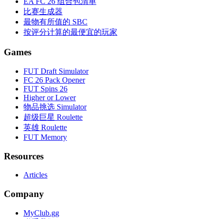
EA FC 26 组合包清单
比赛生成器
最物有所值的 SBC
按评分计算的最便宜的玩家
Games
FUT Draft Simulator
FC 26 Pack Opener
FUT Spins 26
Higher or Lower
物品挑选 Simulator
超级巨星 Roulette
英雄 Roulette
FUT Memory
Resources
Articles
Company
MyClub.gg