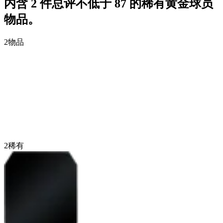
内含 2 件总评不低于 87 的稀有黄金球员
物品。
2
物品
2
稀有