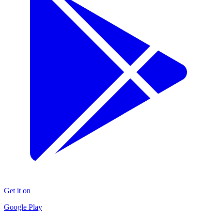
Get it on
Google Play