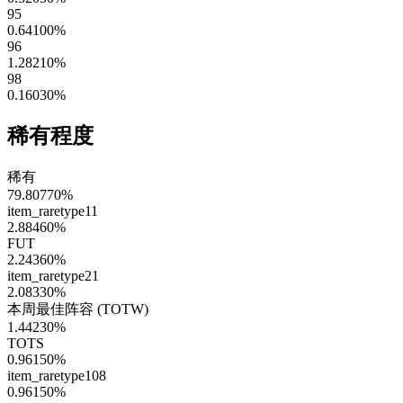
95
0.64100
%
96
1.28210
%
98
0.16030
%
稀有程度
稀有
79.80770
%
item_raretype11
2.88460
%
FUT
2.24360
%
item_raretype21
2.08330
%
本周最佳阵容 (TOTW)
1.44230
%
TOTS
0.96150
%
item_raretype108
0.96150
%