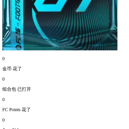
0
金币
花了
0
组合包
已打开
0
FC Points
花了
0