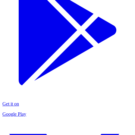
Get it on
Google Play