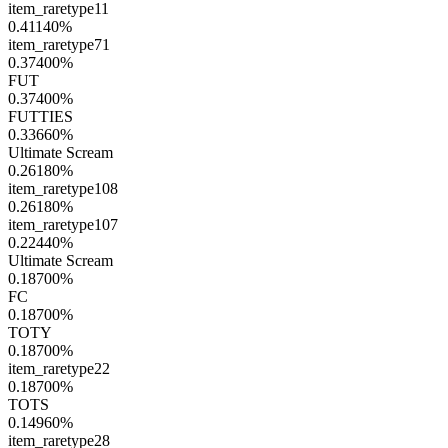
item_raretype11
0.41140
%
item_raretype71
0.37400
%
FUT
0.37400
%
FUTTIES
0.33660
%
Ultimate Scream
0.26180
%
item_raretype108
0.26180
%
item_raretype107
0.22440
%
Ultimate Scream
0.18700
%
FC
0.18700
%
TOTY
0.18700
%
item_raretype22
0.18700
%
TOTS
0.14960
%
item_raretype28