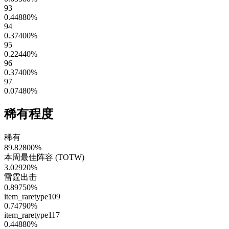
93
0.44880
%
94
0.37400
%
95
0.22440
%
96
0.37400
%
97
0.07480
%
稀有程度
稀有
89.82800
%
本周最佳阵容 (TOTW)
3.02920
%
雷霆出击
0.89750
%
item_raretype109
0.74790
%
item_raretype117
0.44880
%