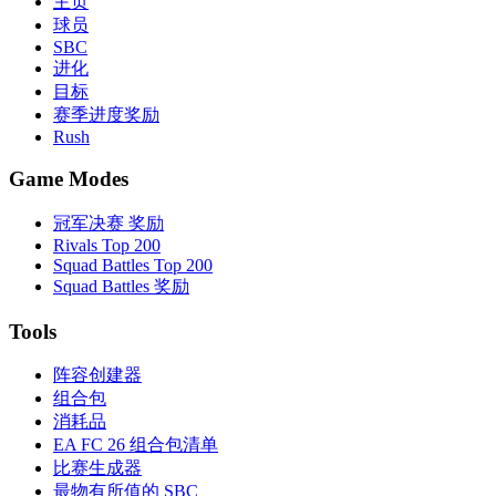
主页
球员
SBC
进化
目标
赛季进度奖励
Rush
Game Modes
冠军决赛 奖励
Rivals Top 200
Squad Battles Top 200
Squad Battles 奖励
Tools
阵容创建器
组合包
消耗品
EA FC 26 组合包清单
比赛生成器
最物有所值的 SBC