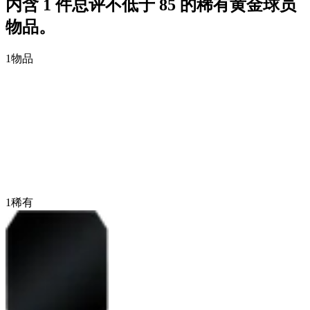
内含 1 件总评不低于 85 的稀有黄金球员
物品。
1
物品
1
稀有