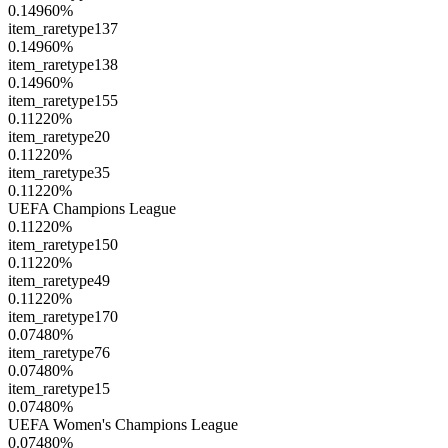
0.14960
%
item_raretype137
0.14960
%
item_raretype138
0.14960
%
item_raretype155
0.11220
%
item_raretype20
0.11220
%
item_raretype35
0.11220
%
UEFA Champions League
0.11220
%
item_raretype150
0.11220
%
item_raretype49
0.11220
%
item_raretype170
0.07480
%
item_raretype76
0.07480
%
item_raretype15
0.07480
%
UEFA Women's Champions League
0.07480
%