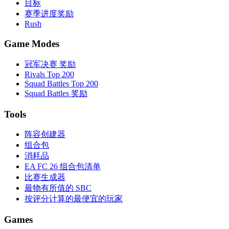
目标
赛季进度奖励
Rush
Game Modes
冠军决赛 奖励
Rivals Top 200
Squad Battles Top 200
Squad Battles 奖励
Tools
阵容创建器
组合包
消耗品
EA FC 26 组合包清单
比赛生成器
最物有所值的 SBC
按评分计算的最便宜的玩家
Games