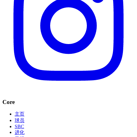
Core
主页
球员
SBC
进化