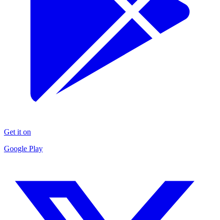
Get it on
Google Play