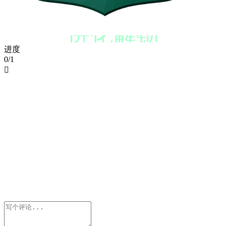
进化解锁
进度
0/1
