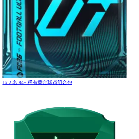
1x 2 名 84+ 稀有黄金球员组合包