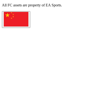
All
FC
assets are property of EA Sports.