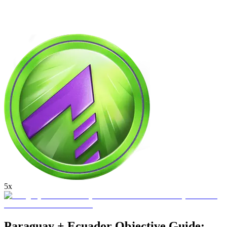
5x
Paraguay + Ecuador Objective Guide: