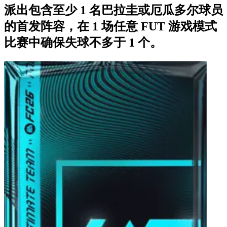
派出包含至少 1 名巴拉圭或厄瓜多尔球员
的首发阵容，在 1 场任意 FUT 游戏模式
比赛中确保失球不多于 1 个。