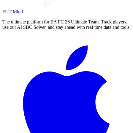
FUT Mind
The ultimate platform for EA FC
26
Ultimate Team. Track players,
use our AI SBC Solver, and stay ahead with real-time data and tools.