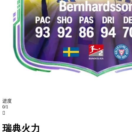
进度
0/1

瑞典火力