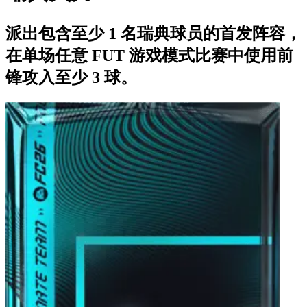
派出包含至少 1 名瑞典球员的首发阵容，
在单场任意 FUT 游戏模式比赛中使用前
锋攻入至少 3 球。