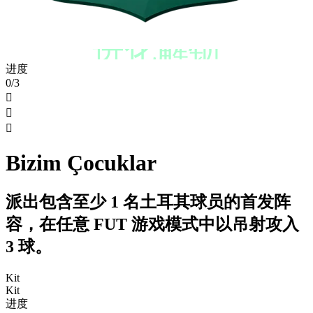
进化解锁
进度
0/3



Bizim Çocuklar
派出包含至少 1 名土耳其球员的首发阵
容，在任意 FUT 游戏模式中以吊射攻入
3 球。
Kit
Kit
进度