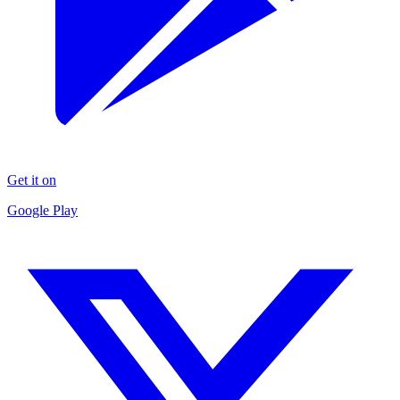
Get it on
Google Play