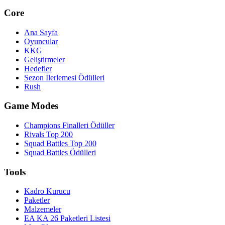
Core
Ana Sayfa
Oyuncular
KKG
Geliştirmeler
Hedefler
Sezon İlerlemesi Ödülleri
Rush
Game Modes
Champions Finalleri Ödüller
Rivals Top 200
Squad Battles Top 200
Squad Battles Ödülleri
Tools
Kadro Kurucu
Paketler
Malzemeler
EA KA 26 Paketleri Listesi