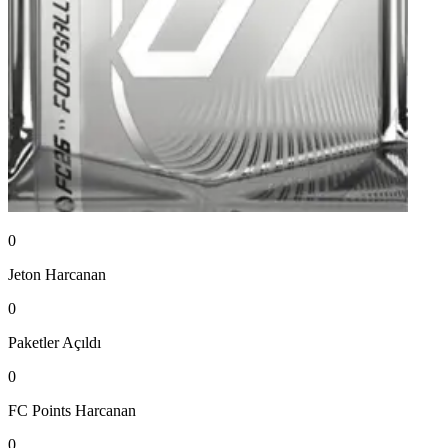
0
Jeton
Harcanan
0
Paketler
Açıldı
0
FC Points
Harcanan
0