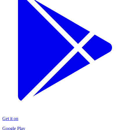
Get it on
Google Play