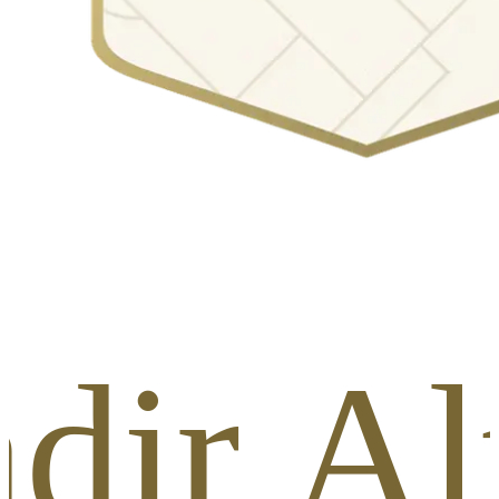
dir A