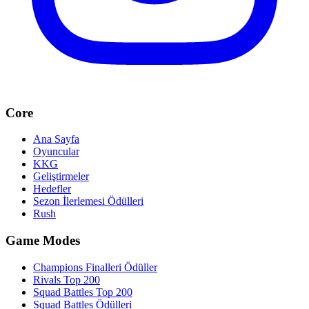
Core
Ana Sayfa
Oyuncular
KKG
Geliştirmeler
Hedefler
Sezon İlerlemesi Ödülleri
Rush
Game Modes
Champions Finalleri Ödüller
Rivals Top 200
Squad Battles Top 200
Squad Battles Ödülleri