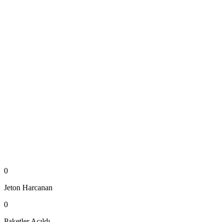
0
Jeton
Harcanan
0
Paketler
Açıldı