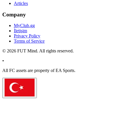
Articles
Company
MyClub.gg
İletişim
Privacy Policy
Terms of Service
©
2026
FUT Mind. All rights reserved.
•
All
FC
assets are property of EA Sports.