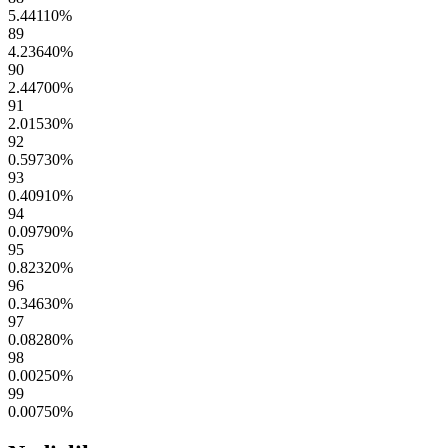
5.44110
%
89
4.23640
%
90
2.44700
%
91
2.01530
%
92
0.59730
%
93
0.40910
%
94
0.09790
%
95
0.82320
%
96
0.34630
%
97
0.08280
%
98
0.00250
%
99
0.00750
%