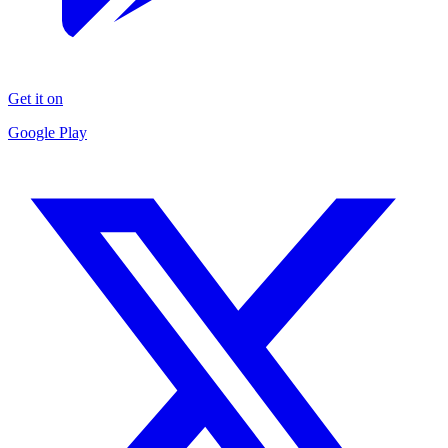
Get it on
Google Play