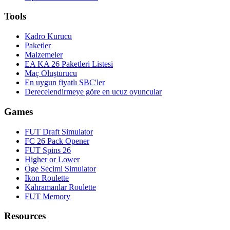
Tools
Kadro Kurucu
Paketler
Malzemeler
EA KA 26 Paketleri Listesi
Maç Oluşturucu
En uygun fiyatlı SBC'ler
Derecelendirmeye göre en ucuz oyuncular
Games
FUT Draft Simulator
FC 26 Pack Opener
FUT Spins 26
Higher or Lower
Öge Seçimi Simulator
İkon Roulette
Kahramanlar Roulette
FUT Memory
Resources