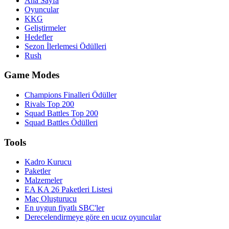
Ana Sayfa
Oyuncular
KKG
Geliştirmeler
Hedefler
Sezon İlerlemesi Ödülleri
Rush
Game Modes
Champions Finalleri Ödüller
Rivals Top 200
Squad Battles Top 200
Squad Battles Ödülleri
Tools
Kadro Kurucu
Paketler
Malzemeler
EA KA 26 Paketleri Listesi
Maç Oluşturucu
En uygun fiyatlı SBC'ler
Derecelendirmeye göre en ucuz oyuncular