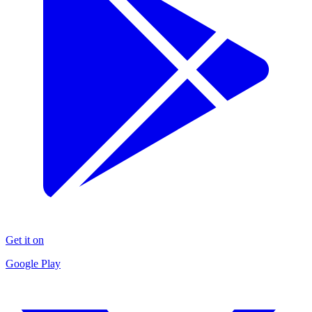
Get it on
Google Play