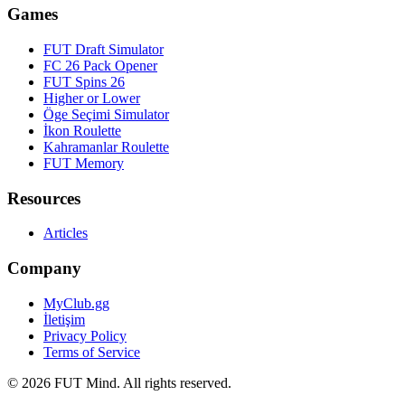
Games
FUT Draft Simulator
FC 26 Pack Opener
FUT Spins 26
Higher or Lower
Öge Seçimi Simulator
İkon Roulette
Kahramanlar Roulette
FUT Memory
Resources
Articles
Company
MyClub.gg
İletişim
Privacy Policy
Terms of Service
©
2026
FUT Mind. All rights reserved.