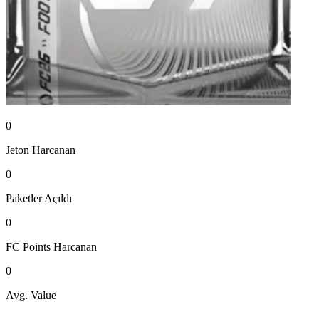
0
Jeton
Harcanan
0
Paketler
Açıldı
0
FC Points
Harcanan
0
Avg. Value