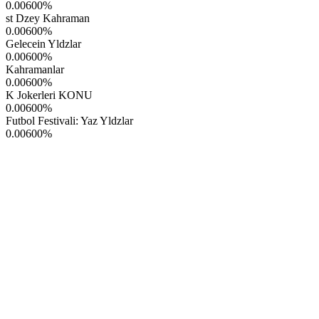
0.00600
%
st Dzey Kahraman
0.00600
%
Gelecein Yldzlar
0.00600
%
Kahramanlar
0.00600
%
K Jokerleri KONU
0.00600
%
Futbol Festivali: Yaz Yldzlar
0.00600
%