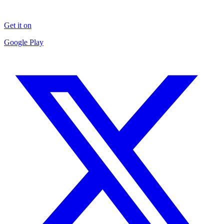
Get it on
Google Play