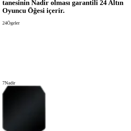
tanesinin Nadir olması garantili 24 Altın
Oyuncu Öğesi içerir.
24
Ögeler
7
Nadir