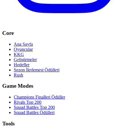
Core
Ana Sayfa
Oyuncular
KKG
Geliştirmeler
Hedefler
Sezon İlerlemesi Ödülleri
Rush
Game Modes
Champions Finalleri Ödüller
Rivals Top 200
Squad Battles Top 200
Squad Battles Ödülleri
Tools