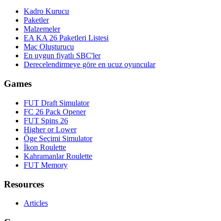
Kadro Kurucu
Paketler
Malzemeler
EA KA 26 Paketleri Listesi
Maç Oluşturucu
En uygun fiyatlı SBC'ler
Derecelendirmeye göre en ucuz oyuncular
Games
FUT Draft Simulator
FC 26 Pack Opener
FUT Spins 26
Higher or Lower
Öge Seçimi Simulator
İkon Roulette
Kahramanlar Roulette
FUT Memory
Resources
Articles