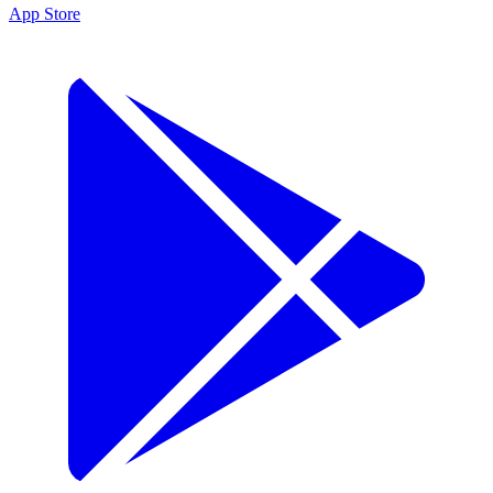
App Store