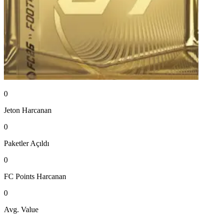
0
Jeton
Harcanan
0
Paketler
Açıldı
0
FC Points
Harcanan
0
Avg. Value