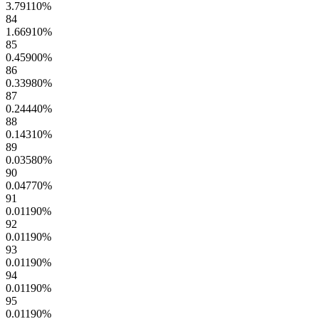
3.79110
%
84
1.66910
%
85
0.45900
%
86
0.33980
%
87
0.24440
%
88
0.14310
%
89
0.03580
%
90
0.04770
%
91
0.01190
%
92
0.01190
%
93
0.01190
%
94
0.01190
%
95
0.01190
%