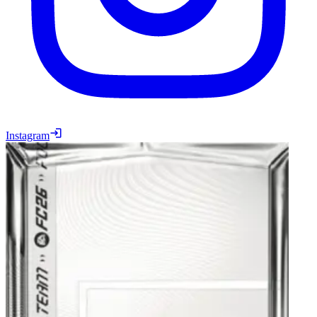
Instagram