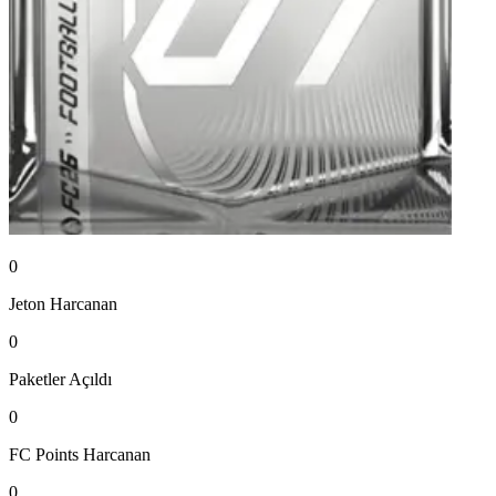
0
Jeton
Harcanan
0
Paketler
Açıldı
0
FC Points
Harcanan
0