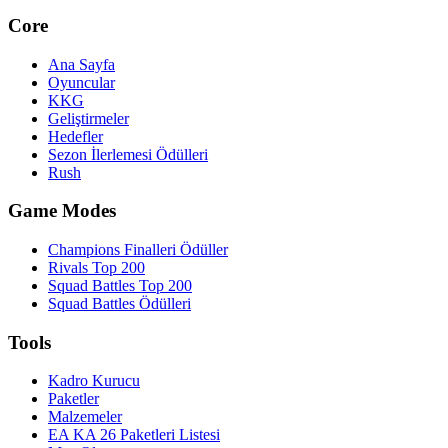
Core
Ana Sayfa
Oyuncular
KKG
Geliştirmeler
Hedefler
Sezon İlerlemesi Ödülleri
Rush
Game Modes
Champions Finalleri Ödüller
Rivals Top 200
Squad Battles Top 200
Squad Battles Ödülleri
Tools
Kadro Kurucu
Paketler
Malzemeler
EA KA 26 Paketleri Listesi