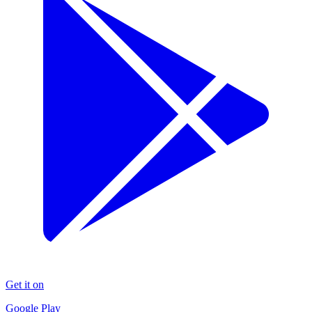
Get it on
Google Play