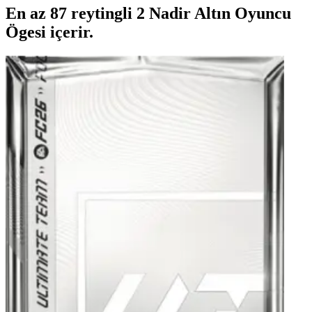
En az 87 reytingli 2 Nadir Altın Oyuncu
Ögesi içerir.