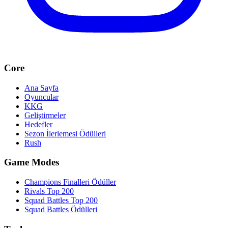
Core
Ana Sayfa
Oyuncular
KKG
Geliştirmeler
Hedefler
Sezon İlerlemesi Ödülleri
Rush
Game Modes
Champions Finalleri Ödüller
Rivals Top 200
Squad Battles Top 200
Squad Battles Ödülleri