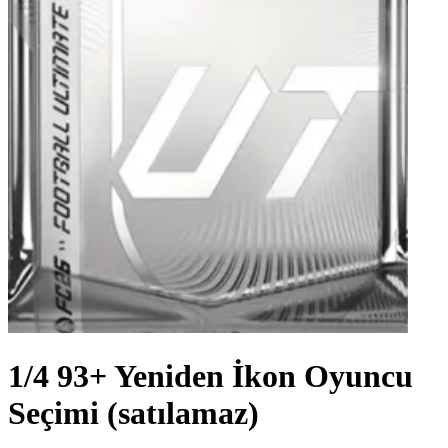
1/4 93+ Yeniden İkon Oyuncu
Seçimi (satılamaz)