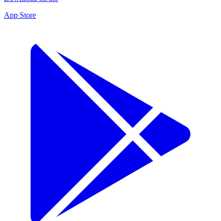
App Store