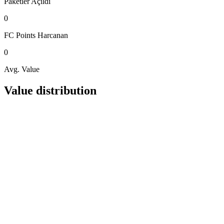
Paketler
Açıldı
0
FC Points
Harcanan
0
Avg. Value
Value distribution