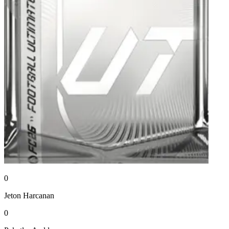
0
Jeton
Harcanan
0