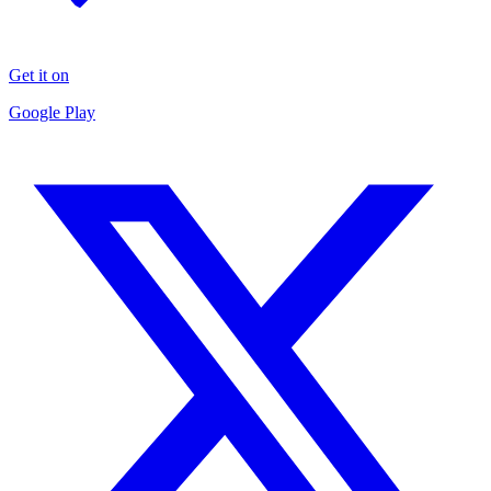
Get it on
Google Play