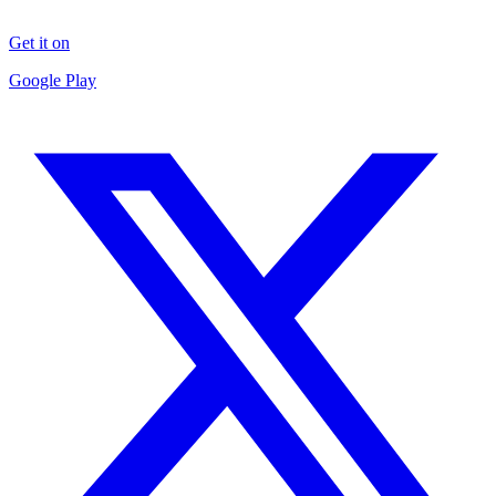
Get it on
Google Play