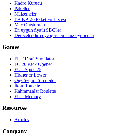
Kadro Kurucu
Paketler
Malzemeler
EA KA 26 Paketleri Listesi
Maç Oluşturucu
En uygun fiyatlı SBC'ler
Derecelendirmeye göre en ucuz oyuncular
Games
FUT Draft Simulator
FC 26 Pack Opener
FUT Spins 26
Higher or Lower
Öge Seçimi Simulator
İkon Roulette
Kahramanlar Roulette
FUT Memory
Resources
Articles
Company