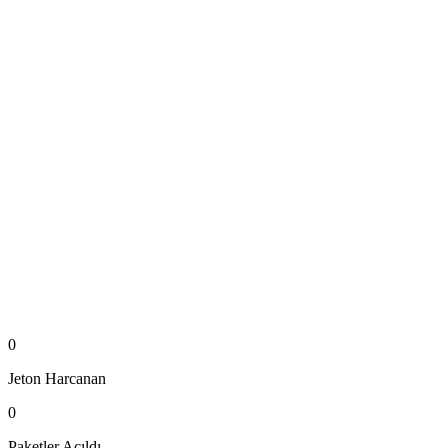
0
Jeton
Harcanan
0
Paketler
Açıldı