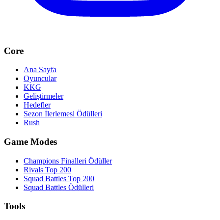
Core
Ana Sayfa
Oyuncular
KKG
Geliştirmeler
Hedefler
Sezon İlerlemesi Ödülleri
Rush
Game Modes
Champions Finalleri Ödüller
Rivals Top 200
Squad Battles Top 200
Squad Battles Ödülleri
Tools