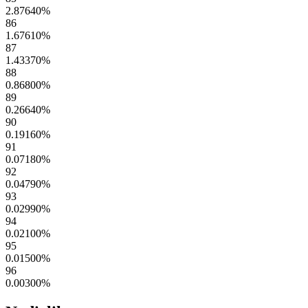
2.87640
%
86
1.67610
%
87
1.43370
%
88
0.86800
%
89
0.26640
%
90
0.19160
%
91
0.07180
%
92
0.04790
%
93
0.02990
%
94
0.02100
%
95
0.01500
%
96
0.00300
%