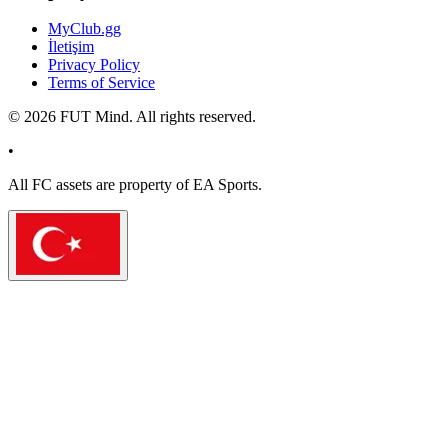
MyClub.gg
İletişim
Privacy Policy
Terms of Service
©
2026
FUT Mind. All rights reserved.
•
All
FC
assets are property of EA Sports.