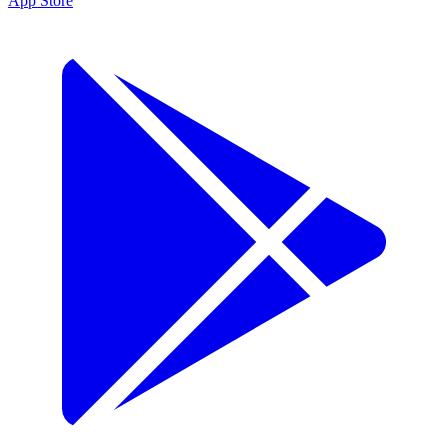
App Store