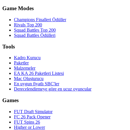
Game Modes
Champions Finalleri Ödüller
Rivals Top 200
Squad Battles Top 200
Squad Battles Ödülleri
Tools
Kadro Kurucu
Paketler
Malzemeler
EA KA 26 Paketleri Listesi
Maç Oluşturucu
En uygun fiyatlı SBC'ler
Derecelendirmeye göre en ucuz oyuncular
Games
FUT Draft Simulator
FC 26 Pack Opener
FUT Spins 26
Higher or Lower