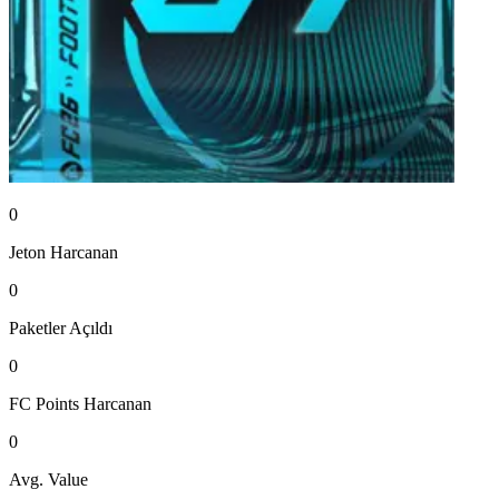
0
Jeton
Harcanan
0
Paketler
Açıldı
0
FC Points
Harcanan
0
Avg. Value