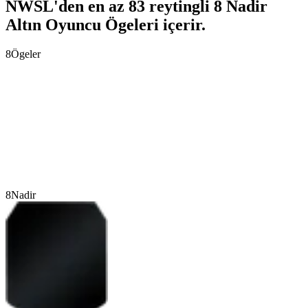
NWSL'den en az 83 reytingli 8 Nadir
Altın Oyuncu Ögeleri içerir.
8
Ögeler
8
Nadir