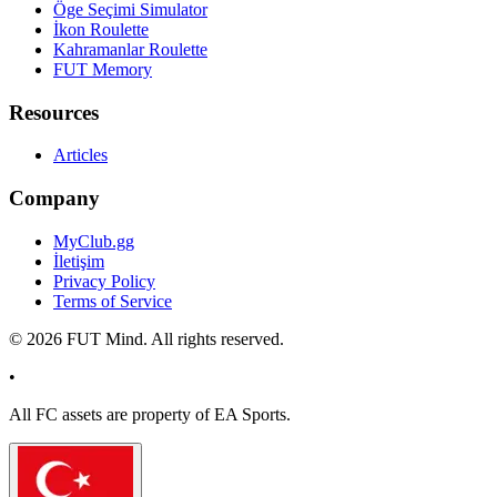
Öge Seçimi Simulator
İkon Roulette
Kahramanlar Roulette
FUT Memory
Resources
Articles
Company
MyClub.gg
İletişim
Privacy Policy
Terms of Service
©
2026
FUT Mind. All rights reserved.
•
All
FC
assets are property of EA Sports.