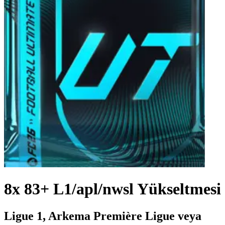
8x 83+ L1/apl/nwsl Yükseltmesi
Ligue 1, Arkema Première Ligue veya