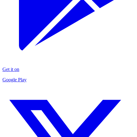
Get it on
Google Play