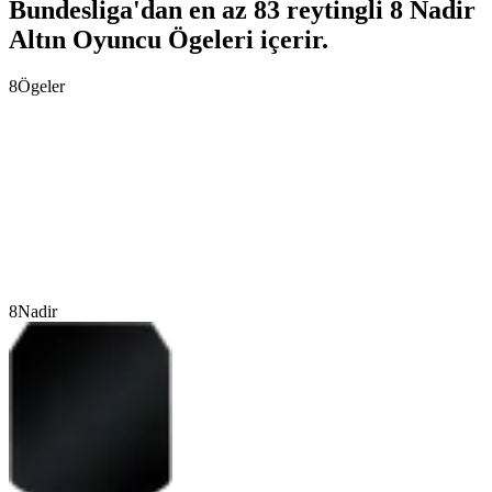
Bundesliga'dan en az 83 reytingli 8 Nadir
Altın Oyuncu Ögeleri içerir.
8
Ögeler
8
Nadir