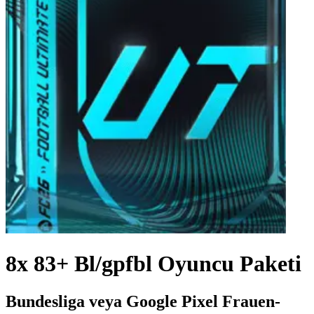
8x 83+ Bl/gpfbl Oyuncu Paketi
Bundesliga veya Google Pixel Frauen-