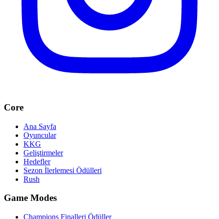
Core
Ana Sayfa
Oyuncular
KKG
Geliştirmeler
Hedefler
Sezon İlerlemesi Ödülleri
Rush
Game Modes
Champions Finalleri Ödüller