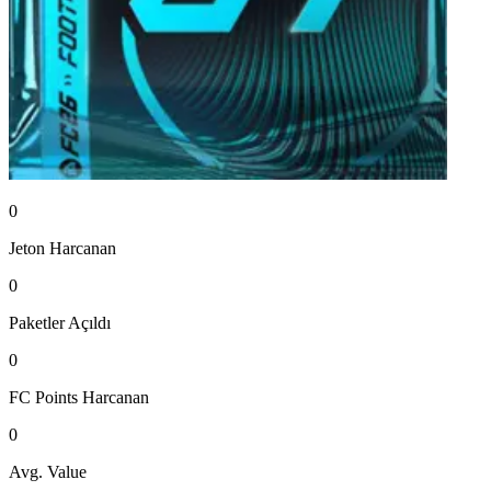
0
Jeton
Harcanan
0
Paketler
Açıldı
0
FC Points
Harcanan
0
Avg. Value