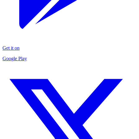
Get it on
Google Play