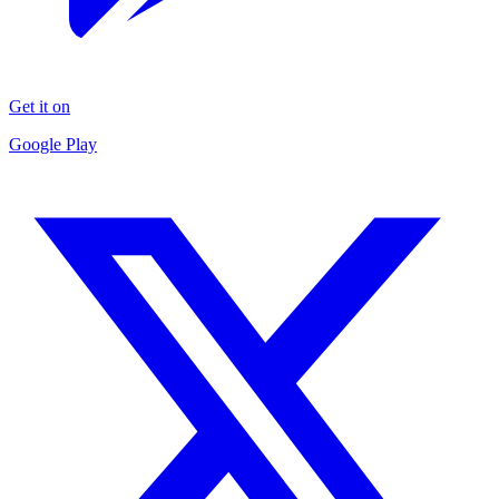
Get it on
Google Play