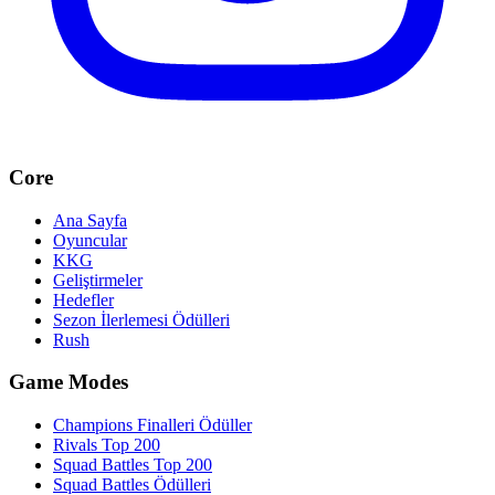
Core
Ana Sayfa
Oyuncular
KKG
Geliştirmeler
Hedefler
Sezon İlerlemesi Ödülleri
Rush
Game Modes
Champions Finalleri Ödüller
Rivals Top 200
Squad Battles Top 200
Squad Battles Ödülleri