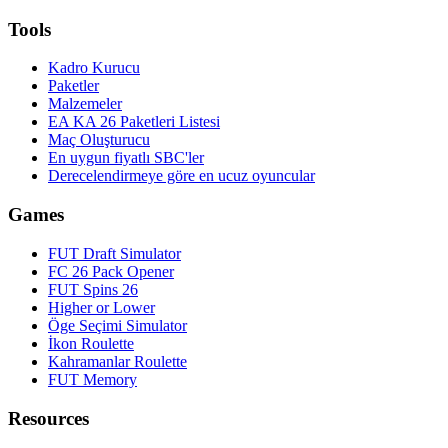
Tools
Kadro Kurucu
Paketler
Malzemeler
EA KA 26 Paketleri Listesi
Maç Oluşturucu
En uygun fiyatlı SBC'ler
Derecelendirmeye göre en ucuz oyuncular
Games
FUT Draft Simulator
FC 26 Pack Opener
FUT Spins 26
Higher or Lower
Öge Seçimi Simulator
İkon Roulette
Kahramanlar Roulette
FUT Memory
Resources