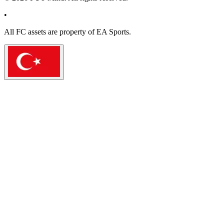
•
All
FC
assets are property of EA Sports.