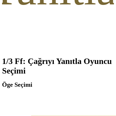
1/3 Ff: Çağrıyı Yanıtla Oyuncu
Seçimi
Öge Seçimi