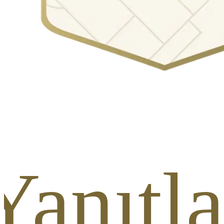
 Yanıt