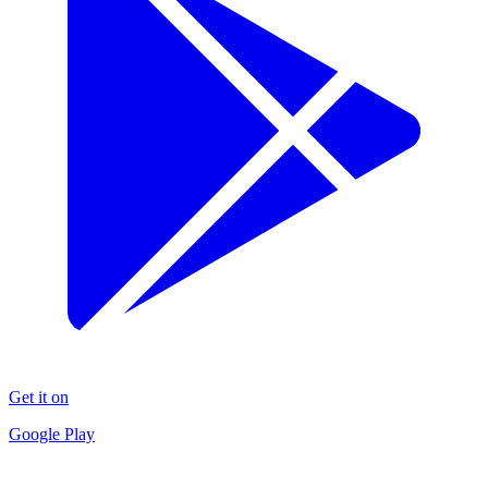
Get it on
Google Play