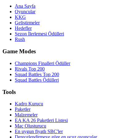
Ana Sayfa
Oyuncular
KKG
Geliştirmeler
Hedefler
Sezon İlerlemesi Ödülleri
Rush
Game Modes
Champions Finalleri Ödüller
Rivals Top 200
Squad Battles Top 200
Squad Battles Ödülleri
Tools
Kadro Kurucu
Paketler
Malzemeler
EA KA 26 Paketleri Listesi
Maç Oluşturucu
En uygun fiyatlı SBC'ler
Derecelendirmeye göre en ucuz oyuncular