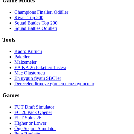
Game Modes
Champions Finalleri Ödüller
Rivals Top 200
Squad Battles Top 200
Squad Battles Ödülleri
Tools
Kadro Kurucu
Paketler
Malzemeler
EA KA 26 Paketleri Listesi
Maç Oluşturucu
En uygun fiyatlı SBC'ler
Derecelendirmeye göre en ucuz oyuncular
Games
FUT Draft Simulator
FC 26 Pack Opener
FUT Spins 26
Higher or Lower
Öge Seçimi Simulator
İkon Roulette