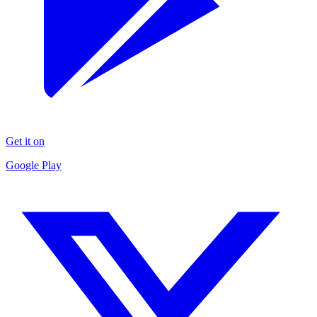
Get it on
Google Play