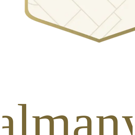
/alma