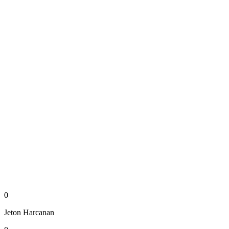
0
Jeton
Harcanan