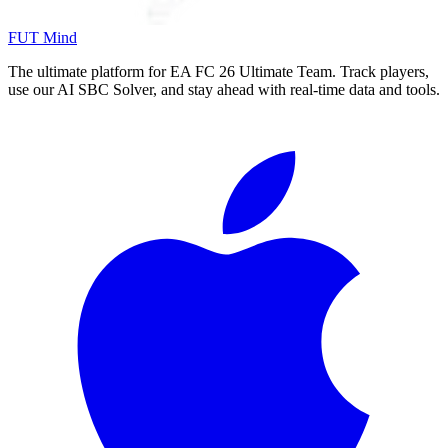
FUT Mind
The ultimate platform for EA FC
26
Ultimate Team. Track players,
use our AI SBC Solver, and stay ahead with real-time data and tools.