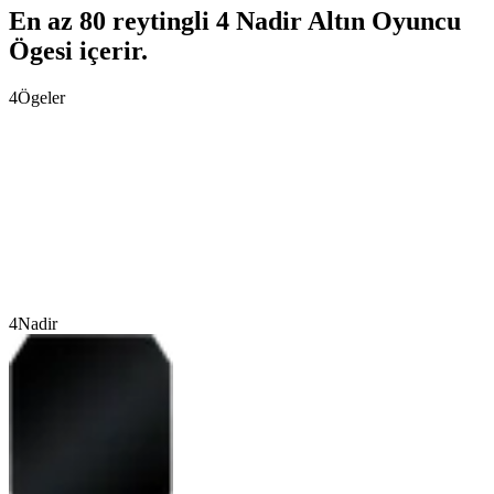
En az 80 reytingli 4 Nadir Altın Oyuncu
Ögesi içerir.
4
Ögeler
4
Nadir