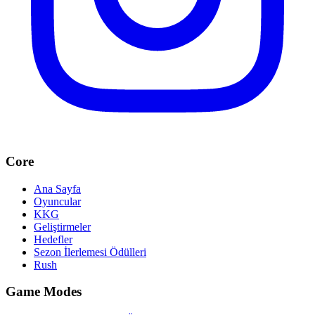
Core
Ana Sayfa
Oyuncular
KKG
Geliştirmeler
Hedefler
Sezon İlerlemesi Ödülleri
Rush
Game Modes