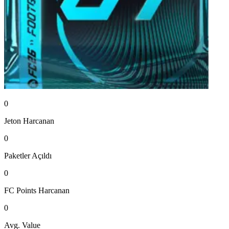
0
Jeton
Harcanan
0
Paketler
Açıldı
0
FC Points
Harcanan
0
Avg. Value