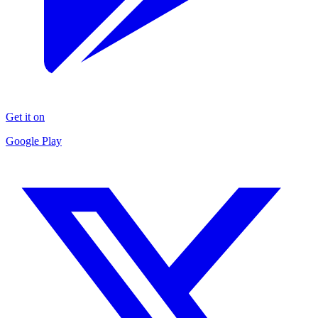
Get it on
Google Play