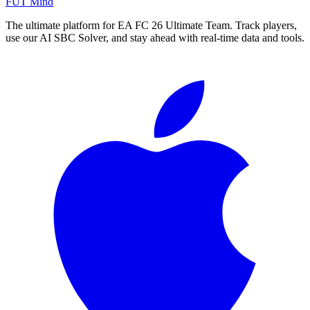
FUT Mind
The ultimate platform for EA FC
26
Ultimate Team. Track players,
use our AI SBC Solver, and stay ahead with real-time data and tools.