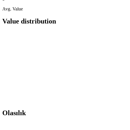
Avg. Value
Value distribution
Olasılık