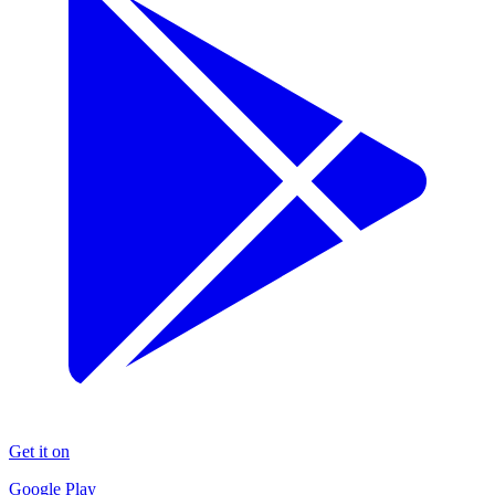
Get it on
Google Play