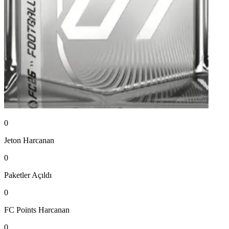
0
Jeton
Harcanan
0
Paketler
Açıldı
0
FC Points
Harcanan
0