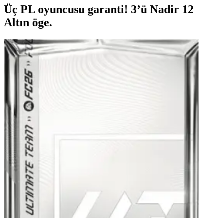
Üç PL oyuncusu garanti! 3’ü Nadir 12
Altın öge.