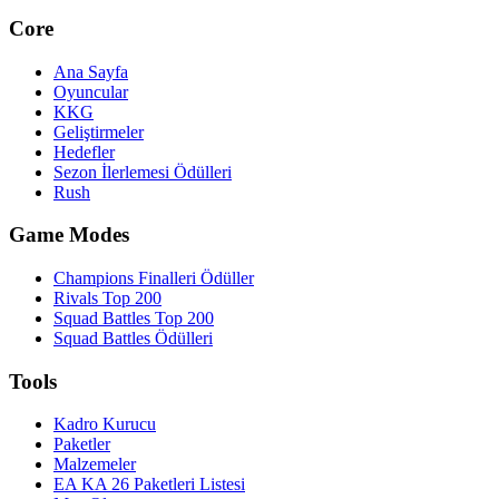
Core
Ana Sayfa
Oyuncular
KKG
Geliştirmeler
Hedefler
Sezon İlerlemesi Ödülleri
Rush
Game Modes
Champions Finalleri Ödüller
Rivals Top 200
Squad Battles Top 200
Squad Battles Ödülleri
Tools
Kadro Kurucu
Paketler
Malzemeler
EA KA 26 Paketleri Listesi