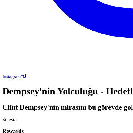
Instagram
Dempsey'nin Yolculuğu - Hedefl
Clint Dempsey'nin mirasını bu görevde gol
Süresiz
Rewards