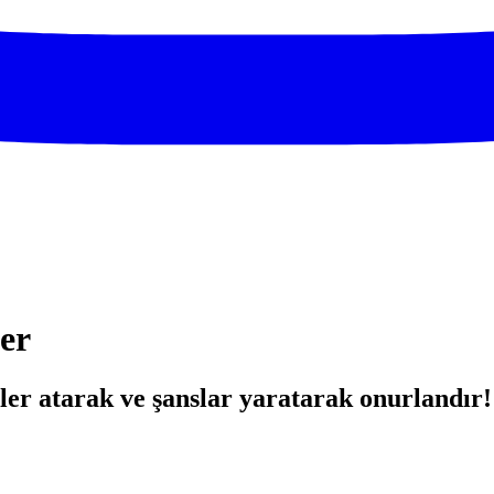
er
ler atarak ve şanslar yaratarak onurlandır!