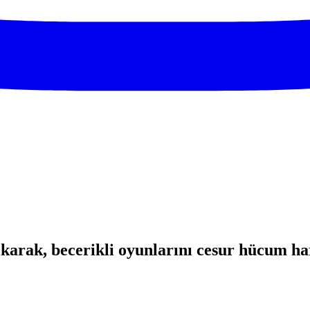
ıkarak, becerikli oyunlarını cesur hücum har